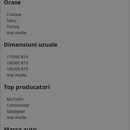
Orase
Craiova
Sibiu
Tulcea
mai multe
Dimensiuni uzuale
175/65 R14
185/65 R15
195/65 R15
mai multe
Top producatori
Michelin
Continental
Goodyear
mai multe
Marca auto