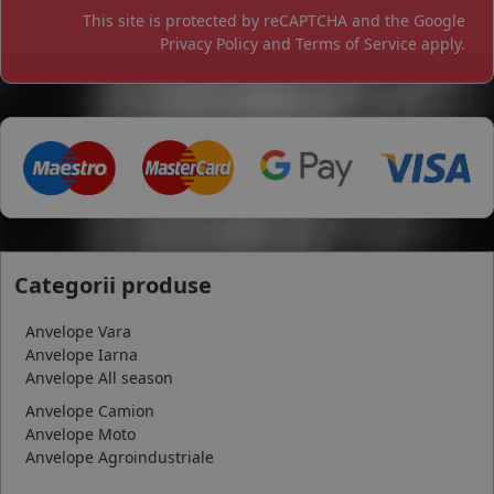
This site is protected by reCAPTCHA and the Google
Privacy Policy
and
Terms of Service
apply.
Categorii produse
Anvelope Vara
Anvelope Iarna
Anvelope All season
Anvelope Camion
Anvelope Moto
Anvelope Agroindustriale