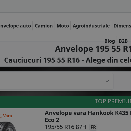
nvelope auto
Camion
Moto
Agroindustriale
Dimens
Blog
B2B
Anvelope 195 55 R
Cauciucuri 195 55 R16 - Alege din ce
TOP PREMI
Anvelope vara Hankook K435 
Vara
Eco 2
195/55 R16 87H
FR