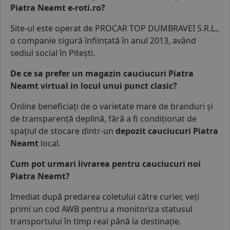
Piatra Neamt e-roti.ro?
Site-ul este operat de
PROCAR TOP DUMBRAVEI S.R.L.
,
o companie sigură înființată în anul 2013, având
sediul social în Pitești.
De ce sa prefer un magazin cauciucuri Piatra
Neamt virtual in locul unui punct clasic?
Online beneficiați de o varietate mare de branduri și
de transparență deplină, fără a fi condiționat de
spațiul de stocare dintr-un
depozit cauciucuri Piatra
Neamt
local.
Cum pot urmari livrarea pentru cauciucuri noi
Piatra Neamt?
Imediat după predarea coletului către curier, veți
primi un cod AWB pentru a monitoriza statusul
transportului în timp real până la destinație.