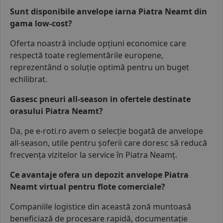
Sunt disponibile anvelope iarna Piatra Neamt din
gama low-cost?
Oferta noastră include
opțiuni economice
care
respectă toate reglementările europene,
reprezentând o soluție optimă pentru un buget
echilibrat.
Gasesc pneuri all-season in ofertele destinate
orasului Piatra Neamt?
Da, pe e-roti.ro avem o selecție bogată de
anvelope
all-season
, utile pentru șoferii care doresc să reducă
frecvența vizitelor la service în Piatra Neamț.
Ce avantaje ofera un depozit anvelope Piatra
Neamt virtual pentru flote comerciale?
Companiile logistice din această zonă muntoasă
beneficiază de procesare rapidă, documentație