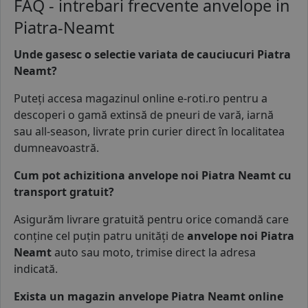
FAQ - intrebari frecvente anvelope in
Piatra-Neamt
Unde gasesc o selectie variata de cauciucuri Piatra
Neamt?
Puteți accesa magazinul online e-roti.ro pentru a
descoperi o gamă extinsă de
pneuri de vară
,
iarnă
sau
all-season
, livrate prin curier direct în localitatea
dumneavoastră.
Cum pot achizitiona anvelope noi Piatra Neamt cu
transport gratuit?
Asigurăm livrare gratuită pentru orice comandă care
conține cel puțin patru unități de
anvelope noi Piatra
Neamt
auto sau
moto
, trimise direct la adresa
indicată.
Exista un magazin anvelope Piatra Neamt online