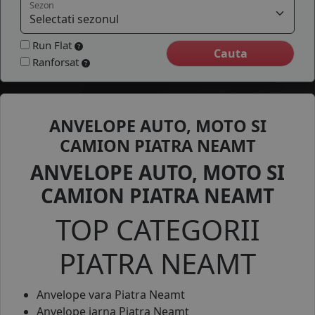
Sezon
COS (
0 PRODUSE
)
Run Flat
Ranforsat
ANVELOPE AUTO, MOTO SI
CAMION PIATRA NEAMT
ANVELOPE AUTO, MOTO SI
CAMION PIATRA NEAMT
TOP CATEGORII
PIATRA NEAMT
Anvelope vara Piatra Neamt
Anvelope iarna
Pi
atra Neamt