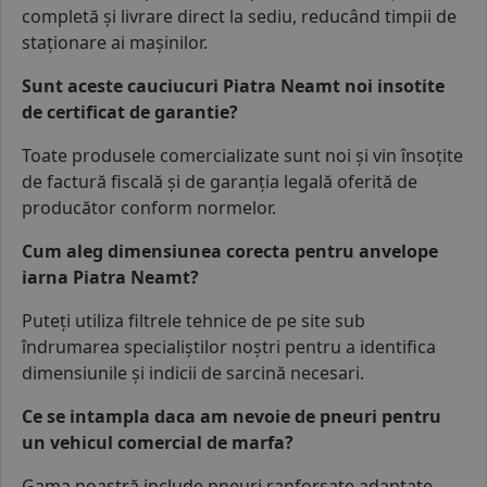
completă și livrare direct la sediu, reducând timpii de
staționare ai mașinilor.
Sunt aceste cauciucuri Piatra Neamt noi insotite
de certificat de garantie?
Toate produsele comercializate sunt noi și vin însoțite
de factură fiscală și de garanția legală oferită de
producător conform normelor.
Cum aleg dimensiunea corecta pentru anvelope
iarna Piatra Neamt?
Puteți utiliza filtrele tehnice de pe site sub
îndrumarea specialiștilor noștri pentru a identifica
dimensiunile și indicii de sarcină necesari.
Ce se intampla daca am nevoie de pneuri pentru
un vehicul comercial de marfa?
Gama noastră include pneuri ranforsate adaptate