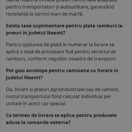
pentru transportatori și
autoutilitare
, garantând
rezistență la sarcini mari de marfă.
Exista taxe suplimentare pentru plata ramburs la
pneuri in judetul Neamt?
Pentru opțiunea de plată în numerar la livrare se
aplică o taxă de procesare fixă pentru serviciul de
ramburs, conform regulilor noastre de transport.
Pot gasi anvelope pentru camioane cu livrare in
judetul Neamt?
Da, livrăm și
pneuri agroindustriale
sau
de camion
,
costul transportului fiind calculat individual per
unitate în acest caz special.
Ce termen de livrare se aplica pentru produsele
aduse la comanda externa?