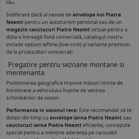
tău.
Indiferent dacă ai nevoie de
anvelope noi Piatra
Neamt
pentru un autoturism personal sau de un
magazin cauciucuri Piatra Neamt
virtual pentru a
dota o întreagă flotă comercială, catalogul nostru
include opțiuni ieftine (low-cost) și variante premium
de la producători consacrați.
Pregatire pentru sezoane montane si
mentenanta
Poziționarea geografică impune măsuri stricte de
întreținere a vehiculului înainte de venirea
schimbărilor de sezon:
Performanta in sezonul rece:
Este recomandat să te
dotezi din timp cu
anvelope iarna Piatra Neamt
sau
cauciucuri iarna Piatra Neamt
eficiente, concepute
special pentru a menține aderența pe carosabil