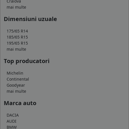
Craiova
mai multe
Dimensiuni uzuale
175/65 R14
185/65 R15
195/65 R15
mai multe
Top producatori
Michelin
Continental
Goodyear
mai multe
Marca auto
DACIA
AUDI
BMW