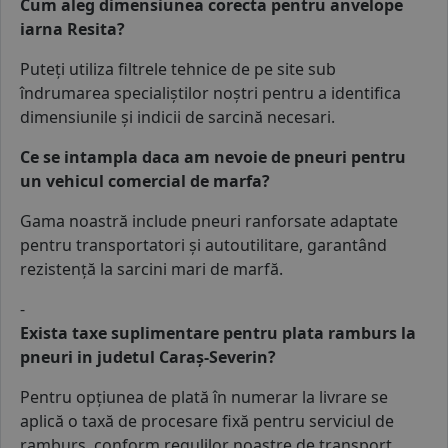
Cum aleg dimensiunea corecta pentru anvelope
iarna Resita?
Puteți utiliza filtrele tehnice de pe site sub
îndrumarea specialiștilor noștri pentru a identifica
dimensiunile și indicii de sarcină necesari.
Ce se intampla daca am nevoie de pneuri pentru
un vehicul comercial de marfa?
Gama noastră include pneuri ranforsate adaptate
pentru transportatori și autoutilitare, garantând
rezistență la sarcini mari de marfă.
-
Exista taxe suplimentare pentru plata ramburs la
pneuri in judetul Caraș-Severin?
Pentru opțiunea de plată în numerar la livrare se
aplică o taxă de procesare fixă pentru serviciul de
ramburs, conform regulilor noastre de transport.