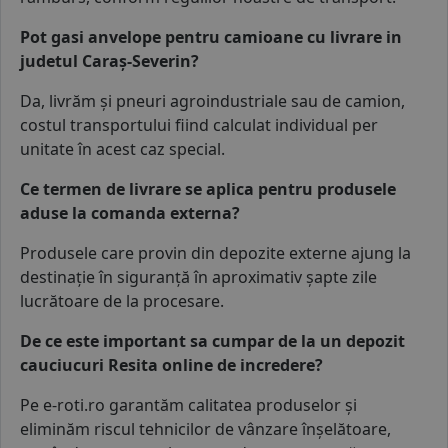
Pot gasi anvelope pentru camioane cu livrare in
judetul Caraș-Severin?
Da, livrăm și
pneuri agroindustriale
sau
de camion
,
costul transportului fiind calculat individual per
unitate în acest caz special.
Ce termen de livrare se aplica pentru produsele
aduse la comanda externa?
Produsele care provin din depozite externe ajung la
destinație în siguranță în aproximativ șapte zile
lucrătoare de la procesare.
De ce este important sa cumpar de la un depozit
cauciucuri Resita online de incredere?
Pe e-roti.ro garantăm calitatea produselor și
eliminăm riscul tehnicilor de vânzare înșelătoare,