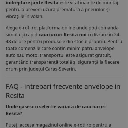
indreptare jante Resita
este vital înainte de montaj
pentru a preveni uzura prematură a pneurilor și
vibrațiile în volan.
Alege e-roti.ro, platforma online unde poți comanda
simplu și rapid
cauciucuri Resita noi
cu livrare în 24-
48 de ore pentru produsele din stocul propriu. Pentru
toate comenzile care conțin minim patru anvelope
auto sau moto, transportul este asigurat gratuit,
garantând transparență totală și siguranță la fiecare
drum prin județul Caraș-Severin.
FAQ - intrebari frecvente anvelope in
Resita
Unde gasesc o selectie variata de cauciucuri
Resita?
Puteți accesa magazinul online e-roti.ro pentru a