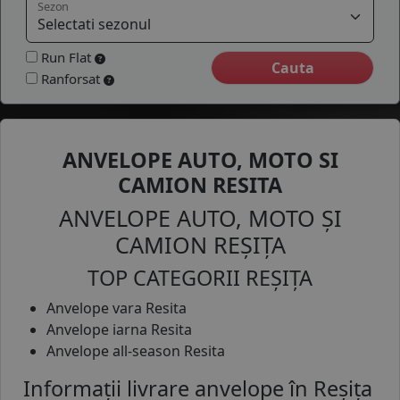
Sezon
COS (
0 PRODUSE
)
Run Flat
Ranforsat
ANVELOPE AUTO, MOTO SI
CAMION RESITA
ANVELOPE AUTO, MOTO ȘI
CAMION REȘIȚA
TOP CATEGORII REȘIȚA
Anvelope vara Resita
Anvelope iarna Resita
Anvelope all-season Resita
Informații livrare anvelope în Reșița