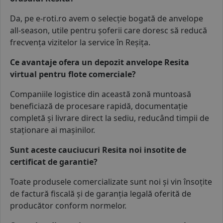
Da, pe e-roti.ro avem o selecție bogată de
anvelope
all-season
, utile pentru șoferii care doresc să reducă
frecvența vizitelor la service în Reșița.
Ce avantaje ofera un depozit anvelope Resita
virtual pentru flote comerciale?
Companiile logistice din această zonă muntoasă
beneficiază de procesare rapidă, documentație
completă și livrare direct la sediu, reducând timpii de
staționare ai mașinilor.
Sunt aceste cauciucuri Resita noi insotite de
certificat de garantie?
Toate produsele comercializate sunt noi și vin însoțite
de factură fiscală și de garanția legală oferită de
producător conform normelor.