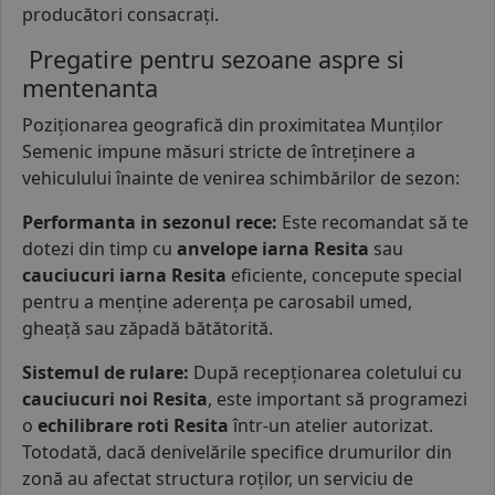
producători consacrați.
Pregatire pentru sezoane aspre si
mentenanta
Poziționarea geografică din proximitatea Munților
Semenic impune măsuri stricte de întreținere a
vehiculului înainte de venirea schimbărilor de sezon:
Performanta in sezonul rece:
Este recomandat să te
dotezi din timp cu
anvelope iarna Resita
sau
cauciucuri iarna Resita
eficiente, concepute special
pentru a menține aderența pe carosabil umed,
gheață sau zăpadă bătătorită.
Sistemul de rulare:
După recepționarea coletului cu
cauciucuri noi Resita
, este important să programezi
o
echilibrare roti Resita
într-un atelier autorizat.
Totodată, dacă denivelările specifice drumurilor din
zonă au afectat structura roților, un serviciu de