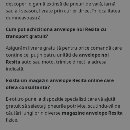
descoperi o gamă extinsă de
pneuri de vară
,
iarnă
sau
all-season
, livrate prin curier direct în localitatea
dumneavoastră.
Cum pot achizitiona anvelope noi Resita cu
transport gratuit?
Asigurăm livrare gratuită pentru orice comandă care
conține cel puțin patru unități de
anvelope noi
Resita
auto sau
moto
, trimise direct la adresa
indicată.
Exista un magazin anvelope Resita online care
ofera consultanta?
E-roti.ro pune la dispoziție specialiști care vă ajută
gratuit să selectați pneurile potrivite, scutindu-vă de
căutări lungi prin diverse
magazine anvelope Resita
fizice.