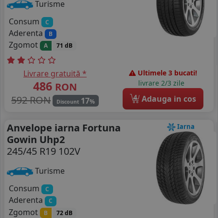
Turisme
Consum
C
Aderenta
B
Zgomot
A
71 dB
Livrare gratuită *
Ultimele 3 bucati!
486
livrare 2/3 zile
RON
4
592 RON
Adauga in cos
17
%
Discount
Anvelope iarna Fortuna
Iarna
Gowin Uhp2
245/45 R19 102V
Turisme
Consum
C
Aderenta
C
Zgomot
B
72 dB