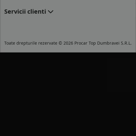
Servicii clienti
Toate drepturile rezervate © 2026 Procar Top Dumbravei S.R.L.