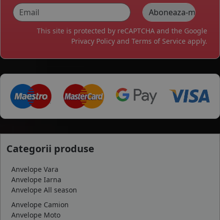
This site is protected by reCAPTCHA and the Google
Privacy Policy
and
Terms of Service
apply.
Categorii produse
Anvelope Vara
Anvelope Iarna
Anvelope All season
Anvelope Camion
Anvelope Moto