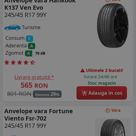
Anvelope vara Hankook
K137 Ven Evo
245/45 R17 99Y
Turisme
Consum
C
Aderenta
A
Zgomot
A
70 dB
Ultimele 2 bucati!
Livrare gratuită *
livrare 24/48 ore
565
Stoc magazin
RON
4
801 RON
Adauga in cos
29
%
Discount
Anvelope vara Fortune
Vara
Viento Fsr-702
245/45 R17 99Y