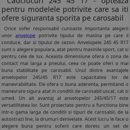
Cauciucuri 245 45 17 - opteaza
pentru modelele potrivite care sa iti
ofere siguranta sporita pe carosabil
Orice sofer responsabil cunoaste importanta alegerii
unor
anvelope
potrivite tipului de masina pe care il
conduce, dar si tipului de sezon. Anvelopele 245 45 R17
sunt o alegere populara, atat pentru masinile sport, cat si
pentru cele de lux. Aceasta dimensiune ofera o zona de
contact mai larga a pneului, ceea ce poate oferi o mai
buna stabilitate pe carosabil. Unul dintre avantajele
anvelopelor 245/45 R17 este capacitatea lor de
manevrabilitate. Ele ofera o buna aderenta, permitand o
manevrare sigura atat in conditii de carosabil uscat, cat si
umed. Un alt avantaj al anvelopelor 245/45/17 este
versatilitatea lor. Sunt proiectate pentru a functiona bine
intr-o gama larga de conditii si tipuri de carosabil, de la
autostrazi line, la drumuri denivelate. Acest lucru le face o
alegere buna pentru soferii care doresc un set de