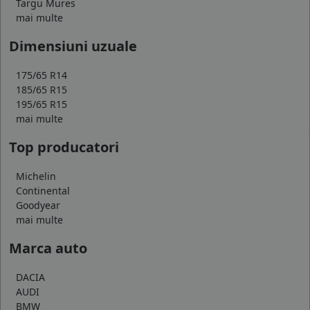
Targu Mures
mai multe
Dimensiuni uzuale
175/65 R14
185/65 R15
195/65 R15
mai multe
Top producatori
Michelin
Continental
Goodyear
mai multe
Marca auto
DACIA
AUDI
BMW