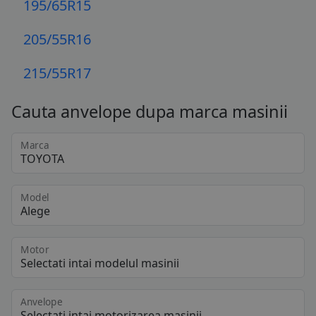
195/65R15
205/55R16
215/55R17
Cauta anvelope dupa marca masinii
Marca
Model
Motor
Anvelope