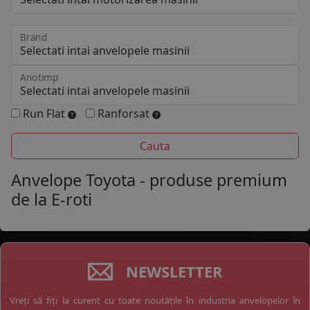
Brand
Anotimp
Run Flat
Ranforsat
Anvelope Toyota - produse premium
de la E-roti
NEWSLETTER
Vreți să fiți la curent cu toate noutățile în industria anvelopelor în