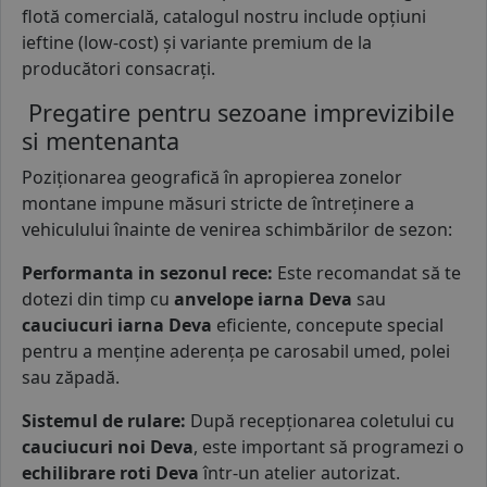
flotă comercială, catalogul nostru include opțiuni
ieftine (low-cost) și variante premium de la
producători consacrați.
Pregatire pentru sezoane imprevizibile
si mentenanta
Poziționarea geografică în apropierea zonelor
montane impune măsuri stricte de întreținere a
vehiculului înainte de venirea schimbărilor de sezon:
Performanta in sezonul rece:
Este recomandat să te
dotezi din timp cu
anvelope iarna Deva
sau
cauciucuri iarna Deva
eficiente, concepute special
pentru a menține aderența pe carosabil umed, polei
sau zăpadă.
Sistemul de rulare:
După recepționarea coletului cu
cauciucuri noi Deva
, este important să programezi o
echilibrare roti Deva
într-un atelier autorizat.