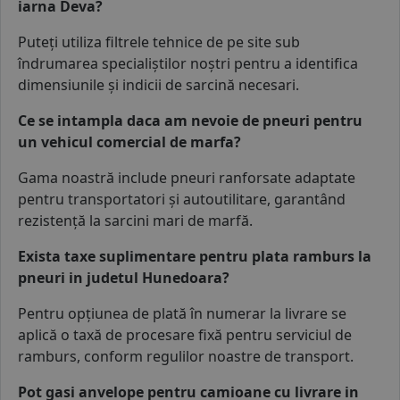
iarna Deva?
Puteți utiliza filtrele tehnice de pe site sub
îndrumarea specialiștilor noștri pentru a identifica
dimensiunile și indicii de sarcină necesari.
Ce se intampla daca am nevoie de pneuri pentru
un vehicul comercial de marfa?
Gama noastră include pneuri ranforsate adaptate
pentru transportatori și
autoutilitare
, garantând
rezistență la sarcini mari de marfă.
Exista taxe suplimentare pentru plata ramburs la
pneuri in judetul Hunedoara?
Pentru opțiunea de plată în numerar la livrare se
aplică o taxă de procesare fixă pentru serviciul de
ramburs, conform regulilor noastre de transport.
Pot gasi anvelope pentru camioane cu livrare in