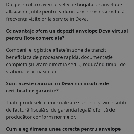
Da, pe e-roti.ro avem o selecție bogată de
anvelope
all-season
, utile pentru șoferii care doresc să reducă
frecvența vizitelor la service în Deva.
Ce avantaje ofera un depozit anvelope Deva virtual
pentru flote comerciale?
Companiile logistice aflate în zone de tranzit
beneficiază de procesare rapidă, documentație
completă și livrare direct la sediu, reducând timpii de
staționare ai mașinilor.
Sunt aceste cauciucuri Deva noi insotite de
certificat de garantie?
Toate produsele comercializate sunt noi și vin însoțite
de factură fiscală și de garanția legală oferită de
producător conform normelor.
Cum aleg dimensiunea corecta pentru anvelope