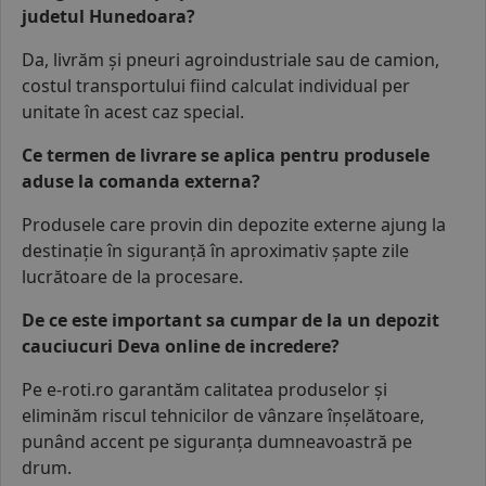
judetul Hunedoara?
Da, livrăm și pneuri
agroindustriale
sau
de camion
,
costul transportului fiind calculat individual per
unitate în acest caz special.
Ce termen de livrare se aplica pentru produsele
aduse la comanda externa?
Produsele care provin din depozite externe ajung la
destinație în siguranță în aproximativ șapte zile
lucrătoare de la procesare.
De ce este important sa cumpar de la un depozit
cauciucuri Deva online de incredere?
Pe e-roti.ro garantăm calitatea produselor și
eliminăm riscul tehnicilor de vânzare înșelătoare,
punând accent pe siguranța dumneavoastră pe
drum.