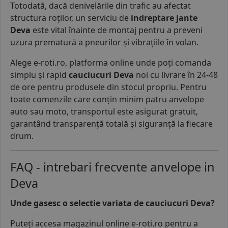
Totodată, dacă denivelările din trafic au afectat
structura roților, un serviciu de
indreptare jante
Deva
este vital înainte de montaj pentru a preveni
uzura prematură a pneurilor și vibrațiile în volan.
Alege e-roti.ro, platforma online unde poți comanda
simplu și rapid
cauciucuri Deva
noi cu livrare în 24-48
de ore pentru produsele din stocul propriu. Pentru
toate comenzile care conțin minim patru anvelope
auto sau moto, transportul este asigurat gratuit,
garantând transparență totală și siguranță la fiecare
drum.
FAQ - intrebari frecvente anvelope in
Deva
Unde gasesc o selectie variata de cauciucuri Deva?
Puteți accesa magazinul online e-roti.ro pentru a