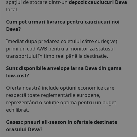
spațiul de stocare dintr-un
depozit cauciucuri Deva
local.
Cum pot urmari livrarea pentru cauciucuri noi
Deva?
Imediat după predarea coletului către curier, veți
primi un cod AWB pentru a monitoriza statusul
transportului în timp real până la destinație.
Sunt disponibile anvelope iarna Deva din gama
low-cost?
Oferta noastră include
opțiuni economice
care
respectă toate reglementările europene,
reprezentând o soluție optimă pentru un buget
echilibrat.
Gasesc pneuri all-season in ofertele destinate
orasului Deva?