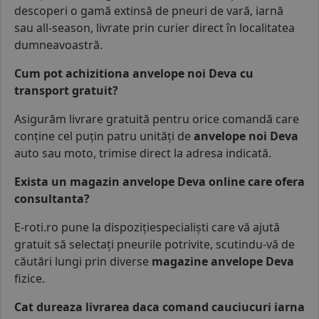
descoperi o gamă extinsă de
pneuri de vară
,
iarnă
sau
all-season
, livrate prin curier direct în localitatea
dumneavoastră.
Cum pot achizitiona anvelope noi Deva cu
transport gratuit?
Asigurăm livrare gratuită pentru orice comandă care
conține cel puțin patru unități de
anvelope noi Deva
auto sau
moto
, trimise direct la adresa indicată.
Exista un magazin anvelope Deva online care ofera
consultanta?
E-roti.ro pune la dispozițiespecialiști care vă ajută
gratuit să selectați pneurile potrivite, scutindu-vă de
căutări lungi prin diverse
magazine anvelope Deva
fizice.
Cat dureaza livrarea daca comand cauciucuri iarna