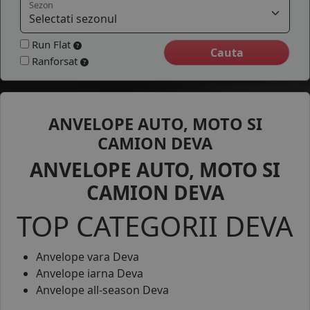
Sezon
COS (
0 PRODUSE
)
Run Flat
Ranforsat
ANVELOPE AUTO, MOTO SI
CAMION DEVA
ANVELOPE AUTO, MOTO SI
CAMION DEVA
TOP CATEGORII DEVA
Anvelope vara Deva
Anvelope iarna Deva
Anvelope all-season Deva