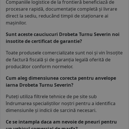
Companiile logistice de la frontieră beneficiază de
procesare rapidă, documentație completă și livrare
direct la sediu, reducând timpii de staționare ai
mașinilor.
Sunt aceste cauciucuri Drobeta Turnu Severin noi
insotite de certificat de garantie?
Toate produsele comercializate sunt noi și vin însoțite
de factură fiscală și de garanția legală oferită de
producător conform normelor.
Cum aleg dimensiunea corecta pentru anvelope
iarna Drobeta Turnu Severin?
Puteți utiliza filtrele tehnice de pe site sub
îndrumarea specialiștilor noștri pentru a identifica
dimensiunile și indicii de sarcină necesari.
Ce se intampla daca am nevoie de pneuri pentru
un vehicul comercial de marfa?