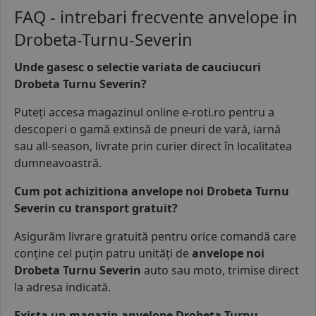
FAQ - intrebari frecvente anvelope in
Drobeta-Turnu-Severin
Unde gasesc o selectie variata de cauciucuri
Drobeta Turnu Severin?
Puteți accesa magazinul online e-roti.ro pentru a
descoperi o gamă extinsă de
pneuri de vară
,
iarnă
sau
all-season
, livrate prin curier direct în localitatea
dumneavoastră.
Cum pot achizitiona anvelope noi Drobeta Turnu
Severin cu transport gratuit?
Asigurăm livrare gratuită pentru orice comandă care
conține cel puțin patru unități de
anvelope noi
Drobeta Turnu Severin
auto sau moto, trimise direct
la adresa indicată.
Exista un magazin anvelope Drobeta Turnu