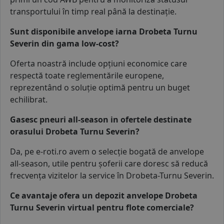
transportului în timp real până la destinație.
Sunt disponibile anvelope iarna Drobeta Turnu
Severin din gama low-cost?
Oferta noastră include
opțiuni economice
care
respectă toate reglementările europene,
reprezentând o soluție optimă pentru un buget
echilibrat.
Gasesc pneuri all-season in ofertele destinate
orasului Drobeta Turnu Severin?
Da, pe e-roti.ro avem o selecție bogată de
anvelope
all-season
, utile pentru șoferii care doresc să reducă
frecvența vizitelor la service în Drobeta-Turnu Severin.
Ce avantaje ofera un depozit anvelope Drobeta
Turnu Severin virtual pentru flote comerciale?