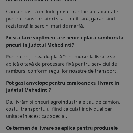
Gama noastră include pneuri ranforsate adaptate
pentru transportatori și
autoutilitare
, garantând
rezistență la sarcini mari de marfă.
Exista taxe suplimentare pentru plata ramburs la
pneuri in judetul Mehedinti?
Pentru opțiunea de plată în numerar la livrare se
aplică o taxă de procesare fixă pentru serviciul de
ramburs, conform regulilor noastre de transport.
Pot gasi anvelope pentru camioane cu livrare in
judetul Mehedinti?
Da, livrăm și
pneuri agroindustriale
sau
de camion
,
costul transportului fiind calculat individual per
unitate în acest caz special.
Ce termen de livrare se aplica pentru produsele