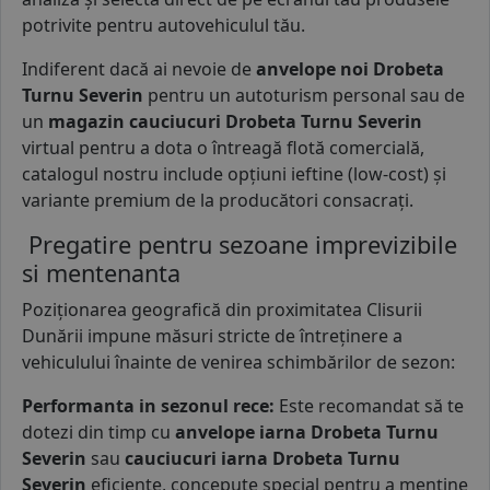
potrivite pentru autovehiculul tău.
Indiferent dacă ai nevoie de
anvelope noi Drobeta
Turnu Severin
pentru un autoturism personal sau de
un
magazin cauciucuri Drobeta Turnu Severin
virtual pentru a dota o întreagă flotă comercială,
catalogul nostru include opțiuni ieftine (low-cost) și
variante premium de la producători consacrați.
Pregatire pentru sezoane imprevizibile
si mentenanta
Poziționarea geografică din proximitatea Clisurii
Dunării impune măsuri stricte de întreținere a
vehiculului înainte de venirea schimbărilor de sezon:
Performanta in sezonul rece:
Este recomandat să te
dotezi din timp cu
anvelope iarna Drobeta Turnu
Severin
sau
cauciucuri iarna Drobeta Turnu
Severin
eficiente, concepute special pentru a menține