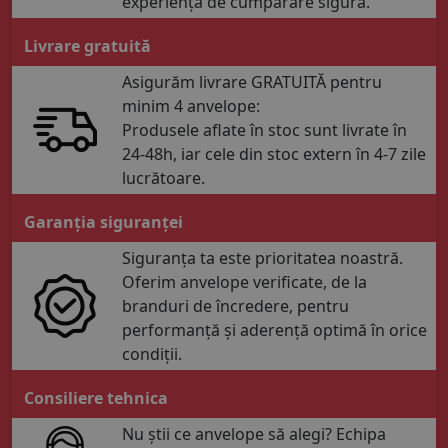
experiență de cumpărare sigură.
Livrare gratuită
Asigurăm livrare GRATUITĂ pentru
minim 4 anvelope:
Produsele aflate în stoc sunt livrate în
24-48h, iar cele din stoc extern în 4-7 zile
lucrătoare.
Garanția siguranței
Siguranța ta este prioritatea noastră.
Oferim anvelope verificate, de la
branduri de încredere, pentru
performanță și aderență optimă în orice
condiții.
Consiliere tehnica
Nu știi ce anvelope să alegi? Echipa