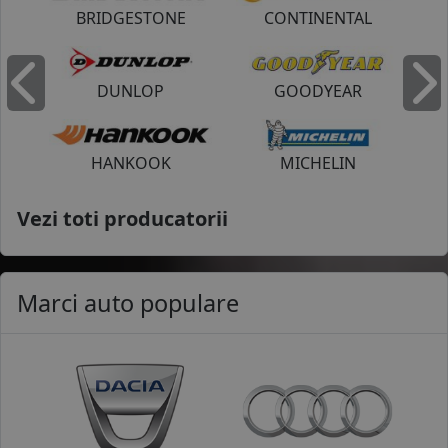
BRIDGESTONE
CONTINENTAL
DUNLOP
GOODYEAR
Inapoi
I
HANKOOK
MICHELIN
Vezi toti producatorii
Marci auto populare