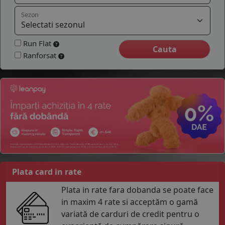
COS (
0 PRODUSE
)
Sezon
Run Flat
Ranforsat
Plata card in rate
Plata in rate fara dobanda se poate face
in maxim 4 rate si acceptăm o gamă
variată de carduri de credit pentru o