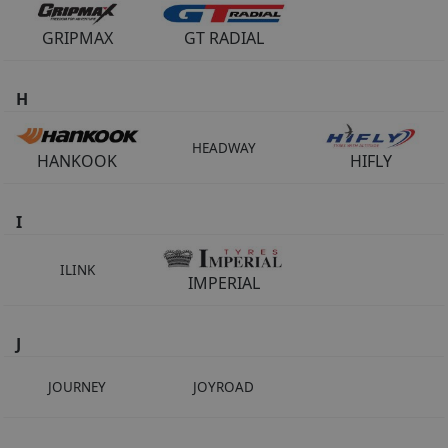
GRIPMAX
GT RADIAL
H
HEADWAY
HANKOOK
HIFLY
I
ILINK
IMPERIAL
J
JOURNEY
JOYROAD