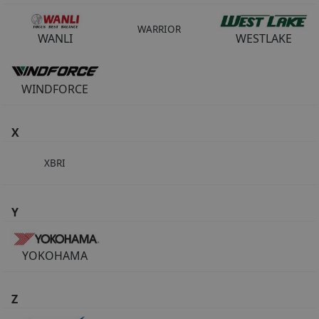
WARRIOR
WANLI
WESTLAKE
WINDFORCE
X
XBRI
Y
YOKOHAMA
Z