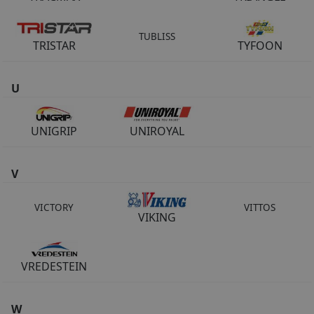
TUBLISS
TRISTAR
TYFOON
U
UNIGRIP
UNIROYAL
V
VICTORY
VITTOS
VIKING
VREDESTEIN
W