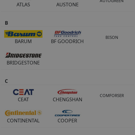
AUTOGREEN
ATLAS
AUSTONE
COS (
0 PRODUSE
)
B
BISON
BARUM
BF GOODRICH
BRIDGESTONE
C
COMFORSER
CEAT
CHENGSHAN
CONTINENTAL
COOPER