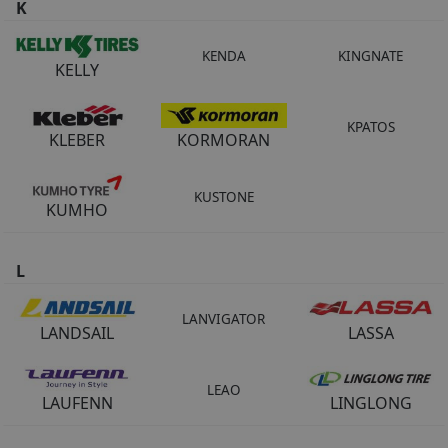
K
KENDA
KINGNATE
KELLY
KPATOS
KLEBER
KORMORAN
KUSTONE
KUMHO
L
LANVIGATOR
LANDSAIL
LASSA
LEAO
LAUFENN
LINGLONG