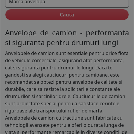
COS (
0 PRODUSE
)
Anvelope de camion - performanta
si siguranta pentru drumuri lungi
Anvelopele de camion sunt esentiale pentru orice flota
de vehicule comerciale, asigurand atat performanta,
cat si siguranta pentru drumurile lungi. Daca te
gandesti sa alegi cauciucuri pentru camioane, este
recomandat sa optezi pentru anvelope de calitate si
durabile, care sa reziste la solicitarile constante ale
drumurilor si sarcinilor grele. Cauciucurile de camion
sunt proiectate special pentru a satisface cerintele
riguroase ale transportului rutier de marfa.
Anvelopele de camion cu tractiune sunt fabricate cu
tehnologii avansate pentru a oferi o durata lunga de
viata si performante remarcabile in diverse conditii de