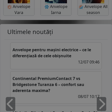
Anvelope
Anvelope
Anvelope All
Vara
Iarna
season
Ultimele noutăți
Anvelope pentru mașini electrice – ce le
diferențiază de cele obișnuite
12/07 09:46
Continental PremiumContact 7 vs
Bridgestone Turanza 6 – confort sau
aderenta maxima?
08/07 10:17