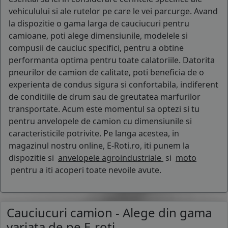
vehiculului si ale rutelor pe care le vei parcurge. Avand
la dispozitie o gama larga de cauciucuri pentru
camioane, poti alege dimensiunile, modelele si
compusii de cauciuc specifici, pentru a obtine
performanta optima pentru toate calatoriile. Datorita
pneurilor de camion de calitate, poti beneficia de o
experienta de condus sigura si confortabila, indiferent
de conditiile de drum sau de greutatea marfurilor
transportate. Acum este momentul sa optezi si tu
pentru anvelopele de camion cu dimensiunile si
caracteristicile potrivite. Pe langa acestea, in
magazinul nostru online, E-Roti.ro, iti punem la
dispozitie si
anvelopele agroindustriale
si
moto
pentru a iti acoperi toate nevoile avute.
Cauciucuri camion - Alege din gama
variata de pe E-roti