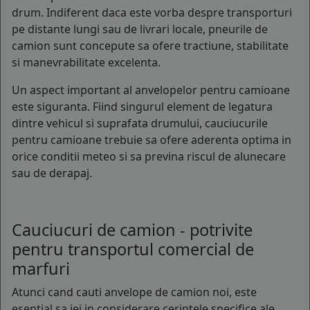
drum. Indiferent daca este vorba despre transporturi
pe distante lungi sau de livrari locale, pneurile de
camion sunt concepute sa ofere tractiune, stabilitate
si manevrabilitate excelenta.
Un aspect important al anvelopelor pentru camioane
este siguranta. Fiind singurul element de legatura
dintre vehicul si suprafata drumului, cauciucurile
pentru camioane trebuie sa ofere aderenta optima in
orice conditii meteo si sa previna riscul de alunecare
sau de derapaj.
Cauciucuri de camion - potrivite
pentru transportul comercial de
marfuri
Atunci cand cauti anvelope de camion noi, este
esential sa iei in considerare cerintele specifice ale