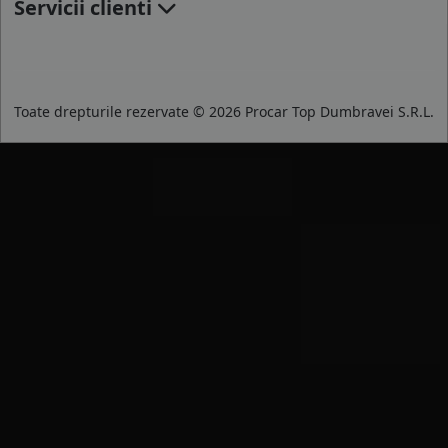
Servicii clienti
Toate drepturile rezervate © 2026 Procar Top Dumbravei S.R.L.