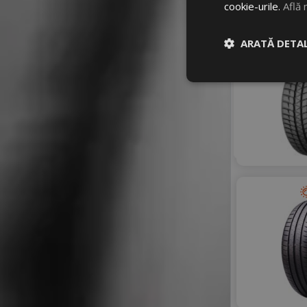
cookie-urile.
Află 
ARATĂ DETAL