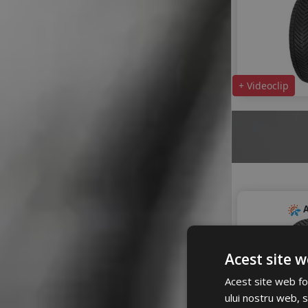
+ Videoclip
A
Acest site w
Acest site web fol
ului nostru web, s