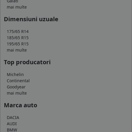
Galati
mai multe
Dimensiuni uzuale
175/65 R14
185/65 R15
195/65 R15
mai multe
Top producatori
Michelin
Continental
Goodyear
mai multe
Marca auto
DACIA
AUDI
BMW