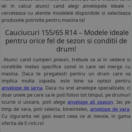
iei in calcul atunci cand alegi anvelopele ideale –
cerceteaza cu atentie modelele disponibile si selecteaza
produsele potrivite pentru masina ta!
Cauciucuri 155/65 R14 – Modele ideale
pentru orice fel de sezon si conditii de
drum!
Atunci cand cumperi pneuri, trebuie sa ai in vedere si
conditiile meteo specifice zonei in care vei merge cu
masina. Daca te pregatesti pentru un drum care va
implica multa zapada, este bine sa optezi pentru
anvelope de iarna
. Daca nu vrei anvelope specializate, ci
doar unele pe care sa le poti folosi tot timpul, pe drumuri
scurte si usoare, poti alege
anvelope all season
. Iar, pe
timp de vara, poti selecta, bineinteles,
anvelope de vara
.
Cu siguranta vei gasi exact ceea ce ai nevoie, in gama
oferita de E-roti.ro!