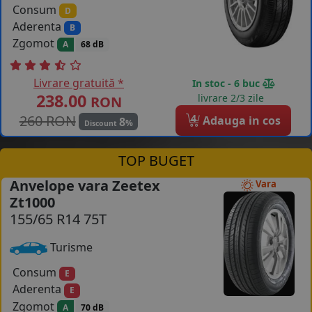
Consum
D
Aderenta
B
Zgomot
A
68 dB
Livrare gratuită *
In stoc - 6 buc
238.00
livrare 2/3 zile
RON
260 RON
4
Adauga in cos
8
%
Discount
TOP BUGET
Anvelope vara Zeetex
Vara
Zt1000
155/65 R14 75T
Turisme
Consum
E
Aderenta
E
Zgomot
A
70 dB