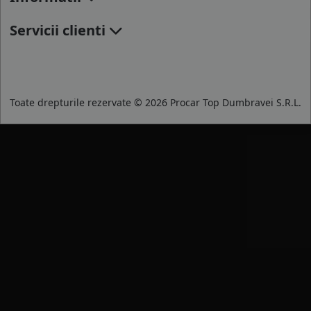
Servicii clienti
Toate drepturile rezervate © 2026 Procar Top Dumbravei S.R.L.