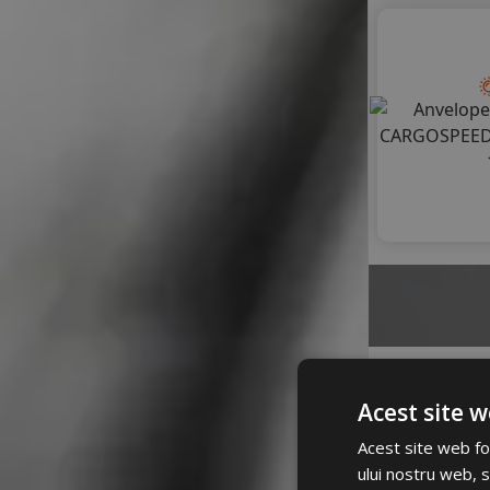
Acest site w
A
Acest site web fol
ului nostru web, s