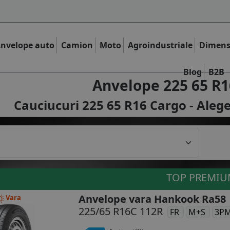
nvelope auto
Camion
Moto
Agroindustriale
Dimens
Blog
B2B
Anvelope 225 65 R1
Cauciucuri 225 65 R16 Cargo - Alege
TOP PREMI
Anvelope vara Hankook Ra58
Vara
225/65 R16C 112R
FR
M+S
3P