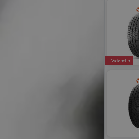
+ Videoclip