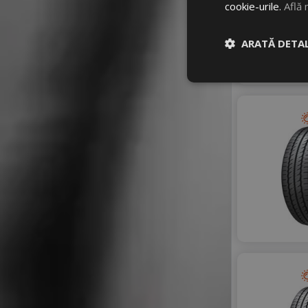
cookie-urile.
Află 
ARATĂ DETAL