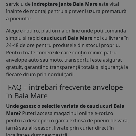
serviciu de
indreptare jante Baia Mare
este vital
înainte de montaj pentru a preveni uzura prematură
a pneurilor.
Alege e-roti.ro, platforma online unde poți comanda
simplu și rapid
cauciucuri Baia Mare
noi cu livrare în
24-48 de ore pentru produsele din stocul propriu.
Pentru toate comenzile care conțin minim patru
anvelope auto sau moto, transportul este asigurat
gratuit, garantând transparență totală și siguranță la
fiecare drum prin nordul țării.
FAQ – intrebari frecvente anvelope
in Baia Mare
Unde gasesc o selectie variata de cauciucuri Baia
Mare?
Puteți accesa magazinul online e-roti.ro
pentru a descoperi o gamă extinsă de pneuri de vară,
iarnă sau all-season, livrate prin curier direct în
localitatea dumneavoastră.