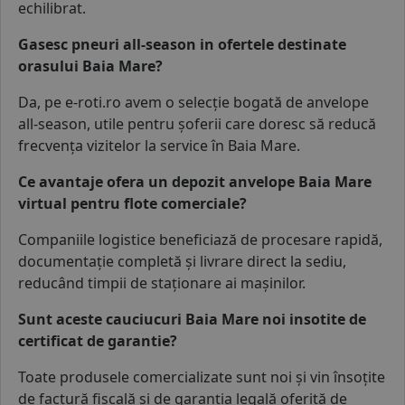
echilibrat.
Gasesc pneuri all-season in ofertele destinate
orasului Baia Mare?
Da, pe e-roti.ro avem o selecție bogată de
anvelope
all-season
, utile pentru șoferii care doresc să reducă
frecvența vizitelor la service în Baia Mare.
Ce avantaje ofera un depozit anvelope Baia Mare
virtual pentru flote comerciale?
Companiile logistice beneficiază de procesare rapidă,
documentație completă și livrare direct la sediu,
reducând timpii de staționare ai mașinilor.
Sunt aceste cauciucuri Baia Mare noi insotite de
certificat de garantie?
Toate produsele comercializate sunt noi și vin însoțite
de factură fiscală și de garanția legală oferită de