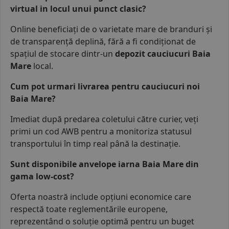
virtual in locul unui punct clasic?
Online beneficiați de o varietate mare de branduri și
de transparență deplină, fără a fi condiționat de
spațiul de stocare dintr-un
depozit cauciucuri Baia
Mare
local.
Cum pot urmari livrarea pentru cauciucuri noi
Baia Mare?
Imediat după predarea coletului către curier, veți
primi un cod AWB pentru a monitoriza statusul
transportului în timp real până la destinație.
Sunt disponibile anvelope iarna Baia Mare din
gama low-cost?
Oferta noastră include
opțiuni economice
care
respectă toate reglementările europene,
reprezentând o soluție optimă pentru un buget