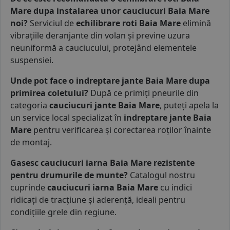
Mare dupa instalarea unor cauciucuri Baia Mare
noi?
Serviciul de
echilibrare roti Baia Mare
elimină
vibrațiile deranjante din volan și previne uzura
neuniformă a cauciucului, protejând elementele
suspensiei.
Unde pot face o indreptare jante Baia Mare dupa
primirea coletului?
După ce primiți pneurile din
categoria
cauciucuri jante Baia Mare
, puteți apela la
un service local specializat în
indreptare jante Baia
Mare
pentru verificarea și corectarea roților înainte
de montaj.
Gasesc cauciucuri iarna Baia Mare rezistente
pentru drumurile de munte?
Catalogul nostru
cuprinde
cauciucuri iarna Baia Mare
cu indici
ridicați de tracțiune și aderență, ideali pentru
condițiile grele din regiune.