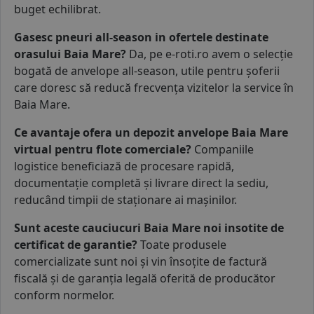
buget echilibrat.
Gasesc pneuri all-season in ofertele destinate
orasului Baia Mare?
Da, pe e-roti.ro avem o selecție
bogată de anvelope all-season, utile pentru șoferii
care doresc să reducă frecvența vizitelor la service în
Baia Mare.
Ce avantaje ofera un depozit anvelope Baia Mare
virtual pentru flote comerciale?
Companiile
logistice beneficiază de procesare rapidă,
documentație completă și livrare direct la sediu,
reducând timpii de staționare ai mașinilor.
Sunt aceste cauciucuri Baia Mare noi insotite de
certificat de garantie?
Toate produsele
comercializate sunt noi și vin însoțite de factură
fiscală și de garanția legală oferită de producător
conform normelor.