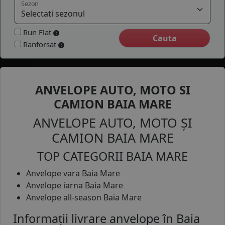
Sezon
COS (
0 PRODUSE
)
Run Flat
Ranforsat
ANVELOPE AUTO, MOTO SI
CAMION BAIA MARE
ANVELOPE AUTO, MOTO ȘI
CAMION BAIA MARE
TOP CATEGORII BAIA MARE
Anvelope vara Baia Mare
Anvelope iarna Baia Mare
Anvelope all-season Baia Mare
Informații livrare anvelope în Baia