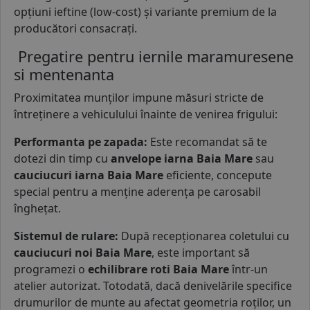
opțiuni ieftine (low-cost) și variante premium de la
producători consacrați.
Pregatire pentru iernile maramuresene
si mentenanta
Proximitatea munților impune măsuri stricte de
întreținere a vehiculului înainte de venirea frigului:
Performanta pe zapada:
Este recomandat să te
dotezi din timp cu
anvelope iarna Baia Mare
sau
cauciucuri iarna Baia Mare
eficiente, concepute
special pentru a menține aderența pe carosabil
înghețat.
Sistemul de rulare:
După recepționarea coletului cu
cauciucuri noi Baia Mare
, este important să
programezi o
echilibrare roti Baia Mare
într-un
atelier autorizat. Totodată, dacă denivelările specifice
drumurilor de munte au afectat geometria roților, un