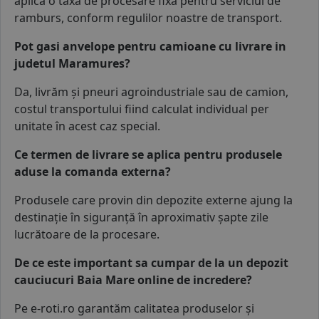
aplică o taxă de procesare fixă pentru serviciul de
ramburs, conform regulilor noastre de transport.
Pot gasi anvelope pentru camioane cu livrare in
judetul Maramures?
Da, livrăm și
pneuri agroindustriale
sau de camion,
costul transportului fiind calculat individual per
unitate în acest caz special.
Ce termen de livrare se aplica pentru produsele
aduse la comanda externa?
Produsele care provin din depozite externe ajung la
destinație în siguranță în aproximativ șapte zile
lucrătoare de la procesare.
De ce este important sa cumpar de la un depozit
cauciucuri Baia Mare online de incredere?
Pe e-roti.ro garantăm calitatea produselor și