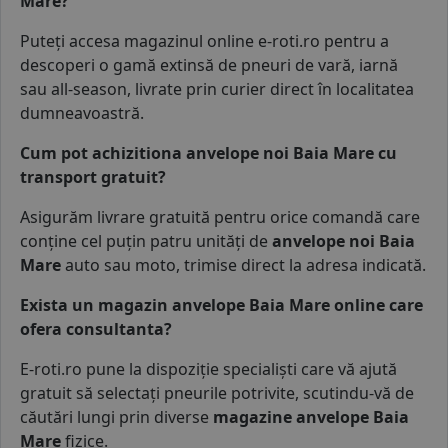
Mare?
Puteți accesa magazinul online e-roti.ro pentru a
descoperi o gamă extinsă de
pneuri de vară
,
iarnă
sau
all-season
, livrate prin curier direct în localitatea
dumneavoastră.
Cum pot achizitiona anvelope noi Baia Mare cu
transport gratuit?
Asigurăm livrare gratuită pentru orice comandă care
conține cel puțin patru unități de
anvelope noi Baia
Mare
auto sau moto, trimise direct la adresa indicată.
Exista un magazin anvelope Baia Mare online care
ofera consultanta?
E-roti.ro pune la dispoziție specialiști care vă ajută
gratuit să selectați pneurile potrivite, scutindu-vă de
căutări lungi prin diverse
magazine anvelope Baia
Mare
fizice.