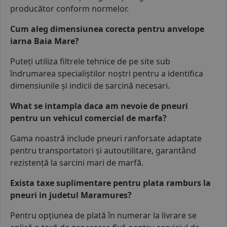
producător conform normelor.
Cum aleg dimensiunea corecta pentru anvelope
iarna Baia Mare?
Puteți utiliza filtrele tehnice de pe site sub
îndrumarea specialiștilor noștri pentru a identifica
dimensiunile și indicii de sarcină necesari.
What se intampla daca am nevoie de pneuri
pentru un vehicul comercial de marfa?
Gama noastră include pneuri ranforsate adaptate
pentru transportatori și
autoutilitare
, garantând
rezistență la sarcini mari de marfă.
Exista taxe suplimentare pentru plata ramburs la
pneuri in judetul Maramures?
Pentru opțiunea de plată în numerar la livrare se