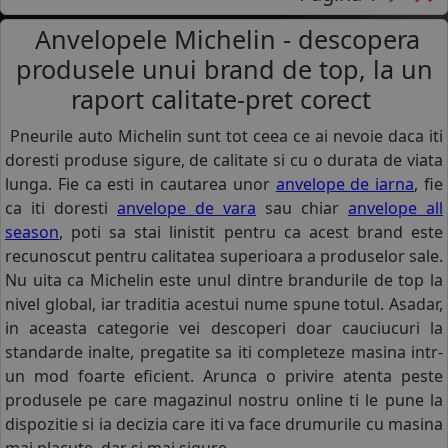
Anvelopele Michelin - descopera
produsele unui brand de top, la un
raport calitate-pret corect
Pneurile auto Michelin sunt tot ceea ce ai nevoie daca iti
doresti produse sigure, de calitate si cu o durata de viata
lunga. Fie ca esti in cautarea unor
anvelope de iarna
, fie
ca iti doresti
anvelope de vara
sau chiar
anvelope all
season
, poti sa stai linistit pentru ca acest brand este
recunoscut pentru calitatea superioara a produselor sale.
Nu uita ca Michelin este unul dintre brandurile de top la
nivel global, iar traditia acestui nume spune totul. Asadar,
in aceasta categorie vei descoperi doar cauciucuri la
standarde inalte, pregatite sa iti completeze masina intr-
un mod foarte eficient. Arunca o privire atenta peste
produsele pe care magazinul nostru online ti le pune la
dispozitie si ia decizia care iti va face drumurile cu masina