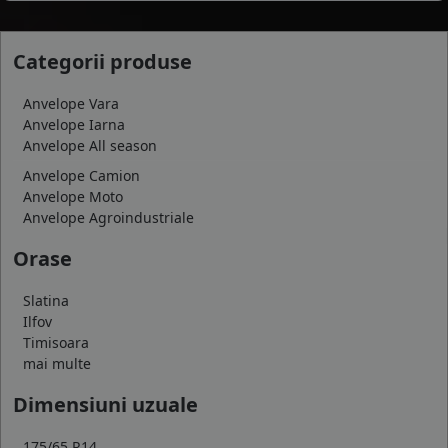
Categorii produse
Anvelope Vara
Anvelope Iarna
Anvelope All season
Anvelope Camion
Anvelope Moto
Anvelope Agroindustriale
Orase
Slatina
Ilfov
Timisoara
mai multe
Dimensiuni uzuale
175/65 R14