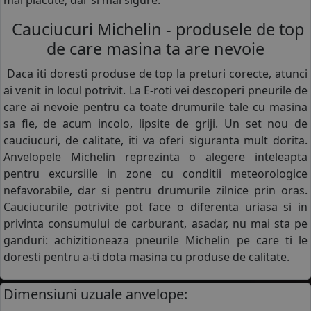
mai placute, dar si mai sigure.
Cauciucuri Michelin - produsele de top
de care masina ta are nevoie
Daca iti doresti produse de top la preturi corecte, atunci
ai venit in locul potrivit. La E-roti vei descoperi pneurile de
care ai nevoie pentru ca toate drumurile tale cu masina
sa fie, de acum incolo, lipsite de griji. Un set nou de
cauciucuri, de calitate, iti va oferi siguranta mult dorita.
Anvelopele Michelin reprezinta o alegere inteleapta
pentru excursiile in zone cu conditii meteorologice
nefavorabile, dar si pentru drumurile zilnice prin oras.
Cauciucurile potrivite pot face o diferenta uriasa si in
privinta consumului de carburant, asadar, nu mai sta pe
ganduri: achizitioneaza pneurile Michelin pe care ti le
doresti pentru a-ti dota masina cu produse de calitate.
Dimensiuni uzuale anvelope: