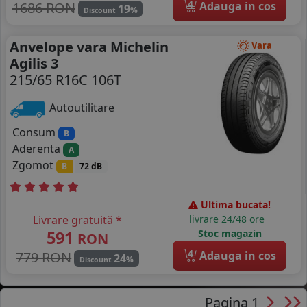
4
1686 RON
Adauga in cos
19
%
Discount
Anvelope vara Michelin
Vara
Agilis 3
215/65 R16C 106T
Autoutilitare
Consum
B
Aderenta
A
Zgomot
B
72 dB
Ultima bucata!
Livrare gratuită *
livrare 24/48 ore
591
Stoc magazin
RON
4
779 RON
Adauga in cos
24
%
Discount
Pagina 1