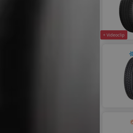
+ Videoclip