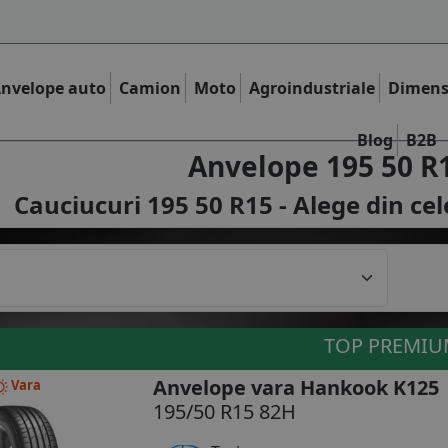
nvelope auto
Camion
Moto
Agroindustriale
Dimens
Blog
B2B
Anvelope 195 50 R
Cauciucuri 195 50 R15 - Alege din ce
TOP PREMI
Anvelope vara Hankook K125
Vara
195/50 R15 82H