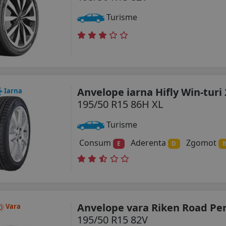
Turisme
Anvelope iarna Hifly Win-turi
Iarna
195/50 R15 86H XL
Turisme
Consum
Aderenta
Zgomot
E
D
Anvelope vara Riken Road Pe
Vara
195/50 R15 82V