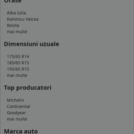
Orase
Alba Iulia
Ramnicu Valcea
Resita
mai multe
Dimensiuni uzuale
175/65 R14
185/65 R15
195/65 R15
mai multe
Top producatori
Michelin
Continental
Goodyear
mai multe
Marca auto