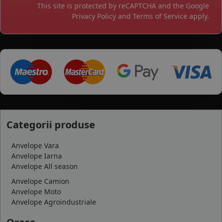
This site is protected by reCAPTCHA and the Google
Privacy Policy
and
Terms of Service
apply.
Categorii produse
Anvelope Vara
Anvelope Iarna
Anvelope All season
Anvelope Camion
Anvelope Moto
Anvelope Agroindustriale