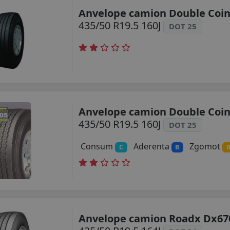
Anvelope camion Double Coin
435/50 R19.5 160J
DOT 25
Anvelope camion Double Coin
435/50 R19.5 160J
DOT 25
Consum
Aderenta
Zgomot
C
B
Anvelope camion Roadx Dx67