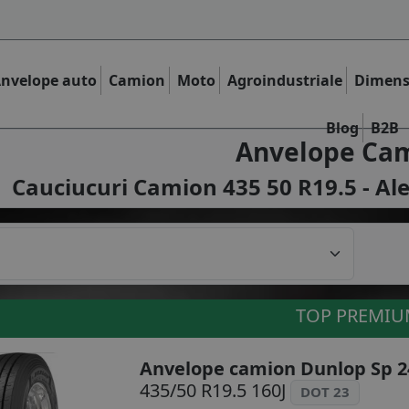
nvelope auto
Camion
Moto
Agroindustriale
Dimens
Blog
B2B
Anvelope Ca
Cauciucuri Camion 435 50 R19.5 - Al
TOP PREMI
Anvelope camion Dunlop Sp 2
435/50 R19.5 160J
DOT 23