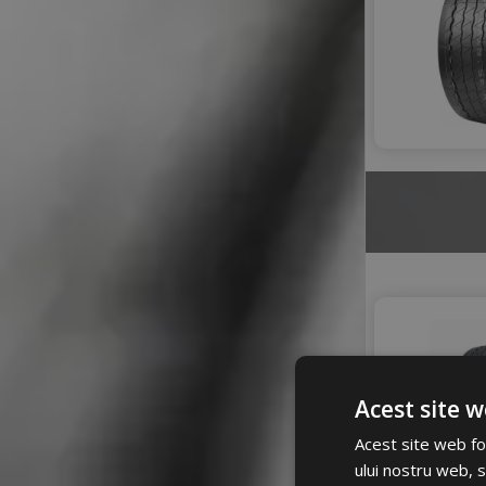
Acest site w
Acest site web fol
ului nostru web, s