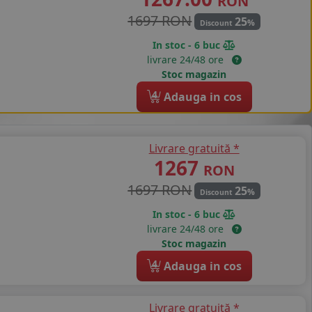
RON
1697 RON
25
%
Discount
In stoc - 6 buc
livrare 24/48 ore
Stoc magazin
4
Adauga in cos
Livrare gratuită *
1267
RON
1697 RON
25
%
Discount
In stoc - 6 buc
livrare 24/48 ore
Stoc magazin
4
Adauga in cos
Livrare gratuită *