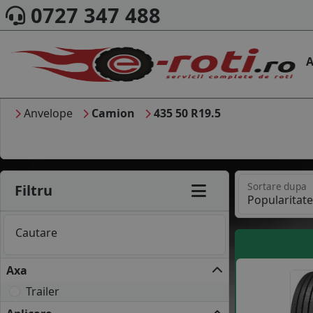
0727 347 488
A
Anvelope
Camion
435 50 R19.5
Sortare dupa
Filtru
Cautare
Axa
Trailer