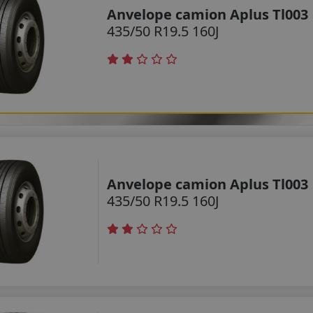
Anvelope camion Aplus Tl003
435/50 R19.5 160J
Anvelope camion Aplus Tl003
435/50 R19.5 160J