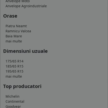
Anvelope Moto
Anvelope Agroindustriale
Orase
Piatra Neamt
Ramnicu Valcea
Baia Mare
mai multe
Dimensiuni uzuale
175/65 R14
185/65 R15
195/65 R15
mai multe
Top producatori
Michelin
Continental
Goodyear