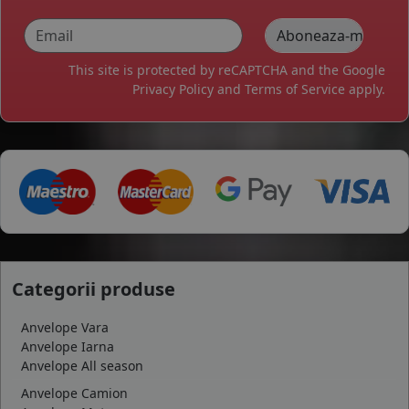
This site is protected by reCAPTCHA and the Google
Privacy Policy
and
Terms of Service
apply.
Categorii produse
Anvelope Vara
Anvelope Iarna
Anvelope All season
Anvelope Camion