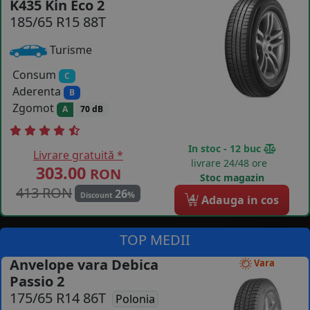
K435 Kin Eco 2
185/65 R15 88T
COS (
0 PRODUSE
)
Turisme
Consum
C
Aderenta
B
Zgomot
A
70 dB
In stoc - 12 buc
Livrare gratuită *
livrare 24/48 ore
303.00
RON
Stoc magazin
413 RON
26
%
Discount
4
Adauga in cos
TOP MEDII
Anvelope vara Debica
Vara
Passio 2
175/65 R14 86T
Polonia