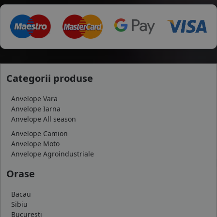
Categorii produse
Anvelope Vara
Anvelope Iarna
Anvelope All season
Anvelope Camion
Anvelope Moto
Anvelope Agroindustriale
Orase
Bacau
Sibiu
Bucuresti