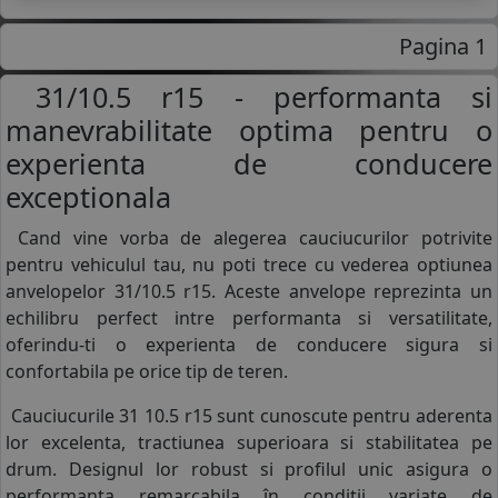
Pagina 1
31/10.5 r15 - performanta si
manevrabilitate optima pentru o
experienta de conducere
exceptionala
Cand vine vorba de alegerea cauciucurilor potrivite
pentru vehiculul tau, nu poti trece cu vederea optiunea
anvelopelor 31/10.5 r15. Aceste anvelope reprezinta un
echilibru perfect intre performanta si versatilitate,
oferindu-ti o experienta de conducere sigura si
confortabila pe orice tip de teren.
Cauciucurile 31 10.5 r15 sunt cunoscute pentru aderenta
lor excelenta, tractiunea superioara si stabilitatea pe
drum. Designul lor robust si profilul unic asigura o
performanta remarcabila în conditii variate de