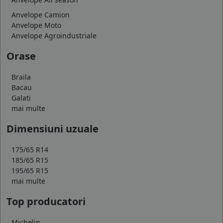
Anvelope Camion
Anvelope Moto
Anvelope Agroindustriale
Orase
Braila
Bacau
Galati
mai multe
Dimensiuni uzuale
175/65 R14
185/65 R15
195/65 R15
mai multe
Top producatori
Michelin