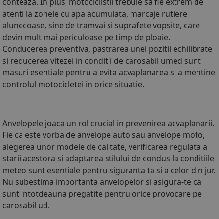
conteaza. In plus, motociclistii trebuie sa fie extrem de
atenti la zonele cu apa acumulata, marcaje rutiere
alunecoase, sine de tramvai si suprafete vopsite, care
devin mult mai periculoase pe timp de ploaie.
Conducerea preventiva, pastrarea unei pozitii echilibrate
si reducerea vitezei in conditii de carosabil umed sunt
masuri esentiale pentru a evita acvaplanarea si a mentine
controlul motocicletei in orice situatie.
Anvelopele joaca un rol crucial in prevenirea acvaplanarii.
Fie ca este vorba de
anvelope auto
sau
anvelope moto
,
alegerea unor modele de calitate, verificarea regulata a
starii acestora si adaptarea stilului de condus la conditiile
meteo sunt esentiale pentru siguranta ta si a celor din jur.
Nu subestima importanta anvelopelor si asigura-te ca
sunt intotdeauna pregatite pentru orice provocare pe
carosabil ud.