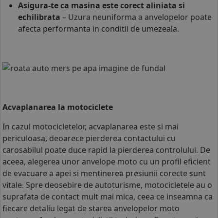
Asigura-te ca masina este corect aliniata si
echilibrata
– Uzura neuniforma a anvelopelor poate
afecta performanta in conditii de umezeala.
Acvaplanarea la motociclete
In cazul motocicletelor, acvaplanarea este si mai
periculoasa, deoarece pierderea contactului cu
carosabilul poate duce rapid la pierderea controlului. De
aceea, alegerea unor
anvelope moto
cu un profil eficient
de evacuare a apei si mentinerea presiunii corecte sunt
vitale. Spre deosebire de autoturisme, motocicletele au o
suprafata de contact mult mai mica, ceea ce inseamna ca
fiecare detaliu legat de starea
anvelopelor moto