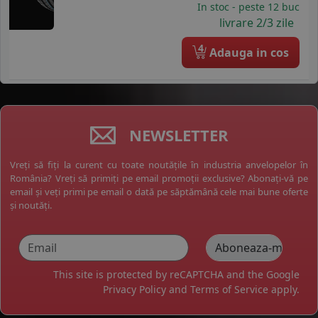
In stoc - peste 12 buc
livrare 2/3 zile
4
Adauga in cos
NEWSLETTER
Vreți să fiți la curent cu toate noutățile în industria anvelopelor în
România? Vreți să primiți pe email promoții exclusive? Abonați-vă pe
email și veți primi pe email o dată pe săptămână cele mai bune oferte
și noutăți.
This site is protected by reCAPTCHA and the Google
Privacy Policy
and
Terms of Service
apply.