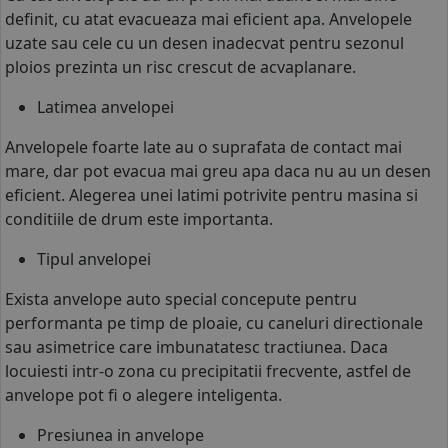
definit, cu atat evacueaza mai eficient apa. Anvelopele
uzate sau cele cu un desen inadecvat pentru sezonul
ploios prezinta un risc crescut de acvaplanare.
Latimea anvelopei
Anvelopele foarte late au o suprafata de contact mai
mare, dar pot evacua mai greu apa daca nu au un desen
eficient. Alegerea unei latimi potrivite pentru masina si
conditiile de drum este importanta.
Tipul anvelopei
Exista anvelope auto special concepute pentru
performanta pe timp de ploaie, cu caneluri directionale
sau asimetrice care imbunatatesc tractiunea. Daca
locuiesti intr-o zona cu precipitatii frecvente, astfel de
anvelope pot fi o alegere inteligenta.
Presiunea in anvelope