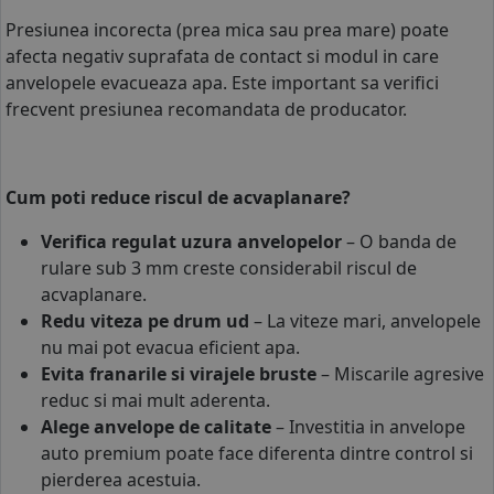
Presiunea incorecta (prea mica sau prea mare) poate
afecta negativ suprafata de contact si modul in care
anvelopele evacueaza apa. Este important sa verifici
frecvent presiunea recomandata de producator.
Cum poti reduce riscul de acvaplanare?
Verifica regulat uzura anvelopelor
– O banda de
rulare sub 3 mm creste considerabil riscul de
acvaplanare.
Redu viteza pe drum ud
– La viteze mari, anvelopele
nu mai pot evacua eficient apa.
Evita franarile si virajele bruste
– Miscarile agresive
reduc si mai mult aderenta.
Alege anvelope de calitate
– Investitia in anvelope
auto premium poate face diferenta dintre control si
pierderea acestuia.