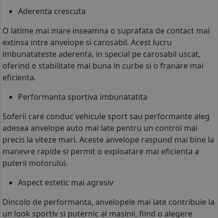
Aderenta crescuta
O latime mai mare inseamna o suprafata de contact mai
extinsa intre
anvelope
si carosabil. Acest lucru
imbunatateste aderenta, in special pe carosabil uscat,
oferind o stabilitate mai buna in curbe si o franare mai
eficienta.
Performanta sportiva imbunatatita
Soferii care conduc vehicule sport sau performante aleg
adesea
anvelope auto
mai late pentru un control mai
precis la viteze mari. Aceste anvelope raspund mai bine la
manevre rapide si permit o exploatare mai eficienta a
puterii motorului.
Aspect estetic mai agresiv
Dincolo de performanta, anvelopele mai late contribuie la
un look sportiv si puternic al masinii, fiind o alegere