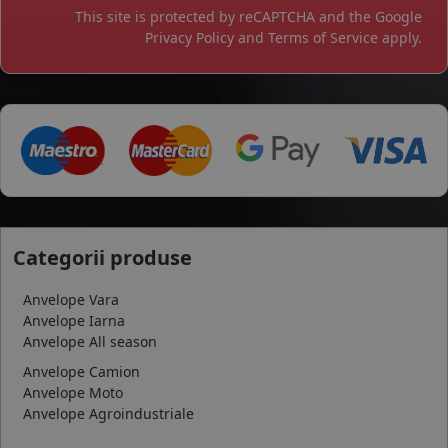
This site is protected by reCAPTCHA and the Google
Privacy Policy
and
Terms of Service
apply.
Categorii produse
Anvelope Vara
Anvelope Iarna
Anvelope All season
Anvelope Camion
Anvelope Moto
Anvelope Agroindustriale