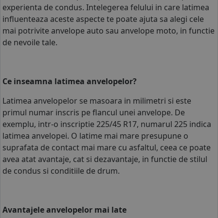
experienta de condus. Intelegerea felului in care latimea
COS (
0 PRODUSE
)
influenteaza aceste aspecte te poate ajuta sa alegi cele
mai potrivite
anvelope auto
sau
anvelope moto
, in functie
de nevoile tale.
Ce inseamna latimea anvelopelor?
Latimea anvelopelor se masoara in milimetri si este
primul numar inscris pe flancul unei anvelope. De
exemplu, intr-o inscriptie 225/45 R17, numarul 225 indica
latimea anvelopei. O latime mai mare presupune o
suprafata de contact mai mare cu asfaltul, ceea ce poate
avea atat avantaje, cat si dezavantaje, in functie de stilul
de condus si conditiile de drum.
Avantajele anvelopelor mai late