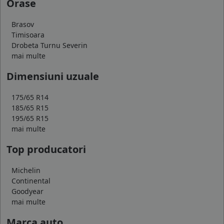
Orase
Brasov
Timisoara
Drobeta Turnu Severin
mai multe
Dimensiuni uzuale
175/65 R14
185/65 R15
195/65 R15
mai multe
Top producatori
Michelin
Continental
Goodyear
mai multe
Marca auto