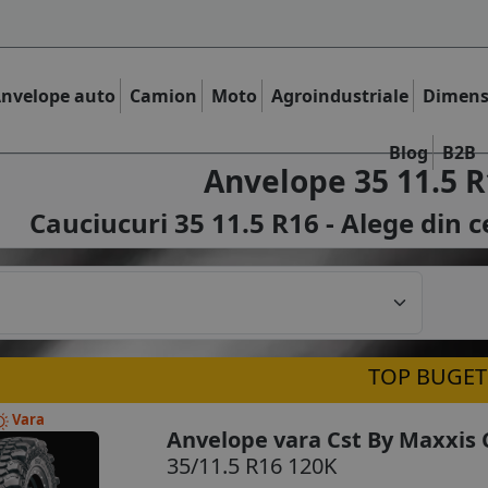
nvelope auto
Camion
Moto
Agroindustriale
Dimens
Blog
B2B
Anvelope 35 11.5 R
Cauciucuri 35 11.5 R16 - Alege din c
TOP BUGET
Vara
Anvelope vara Cst By Maxxis 
35/11.5 R16 120K