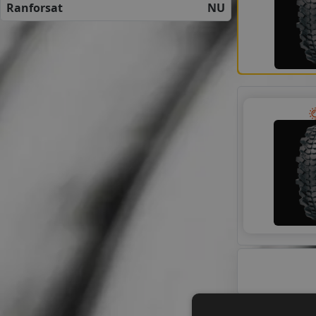
Ranforsat
NU