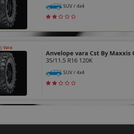
SUV / 4x4
Vara
Anvelope vara Cst By Maxxis 
35/11.5 R16 120K
SUV / 4x4