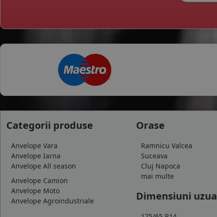
Categorii produse
Orase
Anvelope Vara
Ramnicu Valcea
Anvelope Iarna
Suceava
Anvelope All season
Cluj Napoca
mai multe
Anvelope Camion
Anvelope Moto
Dimensiuni uzua
Anvelope Agroindustriale
175/65 R14