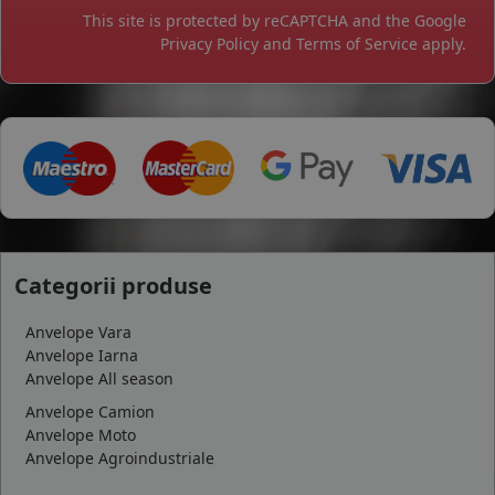
This site is protected by reCAPTCHA and the Google
Privacy Policy
and
Terms of Service
apply.
Categorii produse
Anvelope Vara
Anvelope Iarna
Anvelope All season
Anvelope Camion
Anvelope Moto
Anvelope Agroindustriale