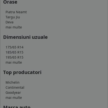
Orase
Piatra Neamt
Targu Jiu
Deva
mai multe
Dimensiuni uzuale
175/65 R14
185/65 R15
195/65 R15
mai multe
Top producatori
Michelin
Continental
Goodyear
mai multe
Marca auto