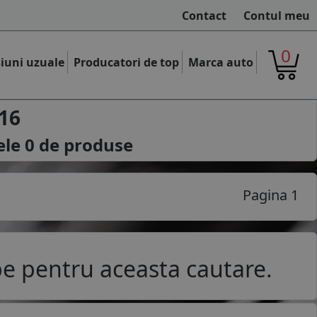
Contact
Contul meu
0
iuni uzuale
Producatori de top
Marca auto
16
ele
0
de produse
Pagina 1
e pentru aceasta cautare.