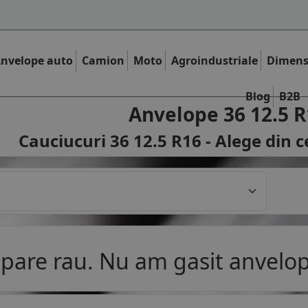
nvelope auto
Camion
Moto
Agroindustriale
Dimens
Blog
B2B
Anvelope 36 12.5 R
Cauciucuri 36 12.5 R16 - Alege din c
pare rau. Nu am gasit anvelop