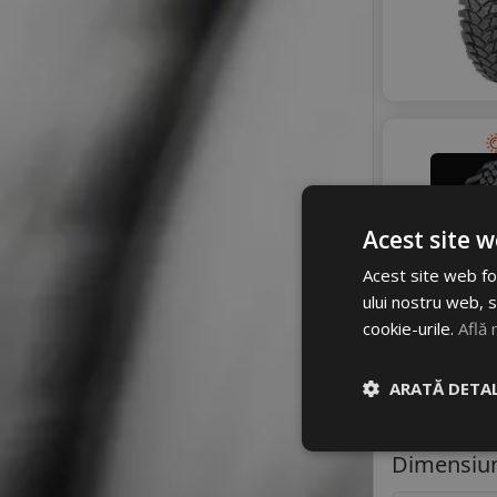
Acest site w
Acest site web fol
ului nostru web, s
cookie-urile.
Află 
ARATĂ DETAL
Dimensiun