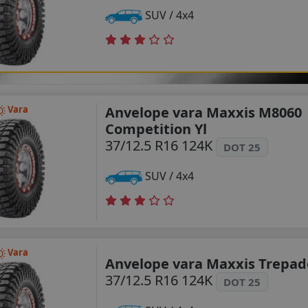
SUV / 4x4
Anvelope vara Maxxis M8060
Vara
Competition Yl
37/12.5 R16 124K
DOT 25
SUV / 4x4
Vara
Anvelope vara Maxxis Trepad
37/12.5 R16 124K
DOT 25