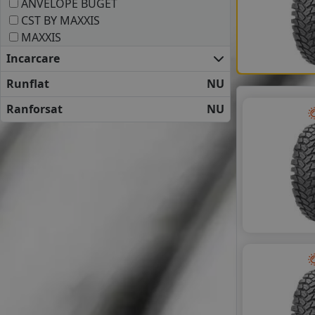
ANVELOPE BUGET
CST BY MAXXIS
MAXXIS
Incarcare
Runflat
NU
Ranforsat
NU