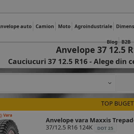
nvelope auto
Camion
Moto
Agroindustriale
Dimens
Blog
B2B
Anvelope 37 12.5 R
Cauciucuri 37 12.5 R16 - Alege din c
TOP BUGET
Vara
Anvelope vara Maxxis Trepad
37/12.5 R16 124K
DOT 25