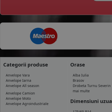
Categorii produse
Orase
Anvelope Vara
Alba Iulia
Anvelope Iarna
Brasov
Anvelope All season
Drobeta Turnu Severin
mai multe
Anvelope Camion
Anvelope Moto
Dimensiuni uzua
Anvelope Agroindustriale
175/65 R14