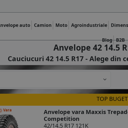
nvelope auto
Camion
Moto
Agroindustriale
Dimens
Blog
B2B
Anvelope 42 14.5 R
Cauciucuri 42 14.5 R17 - Alege din c
TOP BUGET
Vara
Anvelope vara Maxxis Trepad
Competition
42/14.5 R17 121K