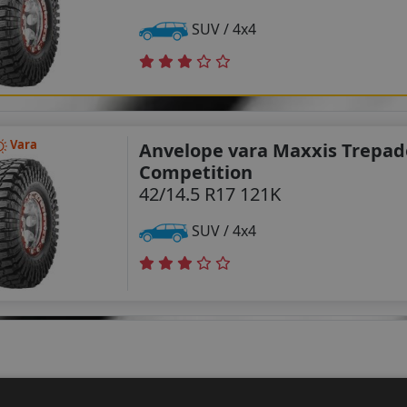
SUV / 4x4
Vara
Anvelope vara Maxxis Trepad
Competition
42/14.5 R17 121K
SUV / 4x4