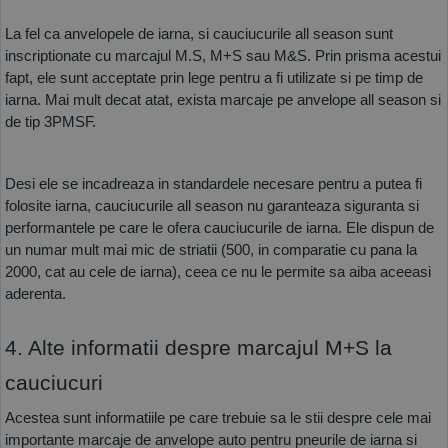
La fel ca anvelopele de iarna, si cauciucurile all season sunt 
inscriptionate cu marcajul M.S, M+S sau M&S. Prin prisma acestui 
fapt, ele sunt acceptate prin lege pentru a fi utilizate si pe timp de 
iarna. Mai mult decat atat, exista marcaje pe anvelope all season si 
de tip 3PMSF. 
Desi ele se incadreaza in standardele necesare pentru a putea fi 
folosite iarna, cauciucurile all season nu garanteaza siguranta si 
performantele pe care le ofera cauciucurile de iarna. Ele dispun de 
un numar mult mai mic de striatii (500, in comparatie cu pana la 
2000, cat au cele de iarna), ceea ce nu le permite sa aiba aceeasi 
aderenta. 
4. Alte informatii despre marcajul M+S la 
cauciucuri
Acestea sunt informatiile pe care trebuie sa le stii despre cele mai 
importante marcaje de anvelope auto pentru pneurile de iarna si 