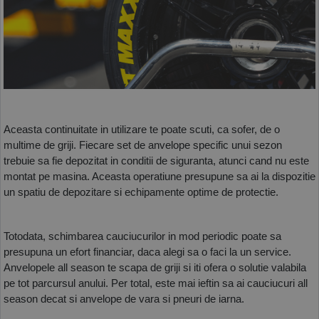
Aceasta continuitate in utilizare te poate scuti, ca sofer, de o 
multime de griji. Fiecare set de anvelope specific unui sezon 
trebuie sa fie depozitat in conditii de siguranta, atunci cand nu este 
montat pe masina. Aceasta operatiune presupune sa ai la dispozitie 
un spatiu de depozitare si echipamente optime de protectie. 
Totodata, schimbarea cauciucurilor in mod periodic poate sa 
presupuna un efort financiar, daca alegi sa o faci la un service. 
Anvelopele all season te scapa de griji si iti ofera o solutie valabila 
pe tot parcursul anului. Per total, este mai ieftin sa ai cauciucuri all 
season decat si anvelope de vara si pneuri de iarna. 