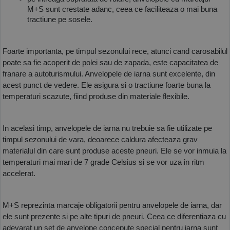
M+S sunt crestate adanc, ceea ce faciliteaza o mai buna 
tractiune pe sosele. 
Foarte importanta, pe timpul sezonului rece, atunci cand carosabilul 
poate sa fie acoperit de polei sau de zapada, este capacitatea de 
franare a autoturismului. Anvelopele de iarna sunt excelente, din 
acest punct de vedere. Ele asigura si o tractiune foarte buna la 
temperaturi scazute, fiind produse din materiale flexibile. 
In acelasi timp, anvelopele de iarna nu trebuie sa fie utilizate pe 
timpul sezonului de vara, deoarece caldura afecteaza grav 
materialul din care sunt produse aceste pneuri. Ele se vor inmuia la 
temperaturi mai mari de 7 grade Celsius si se vor uza in ritm 
accelerat. 
M+S reprezinta marcaje obligatorii pentru anvelopele de iarna, dar 
ele sunt prezente si pe alte tipuri de pneuri. Ceea ce diferentiaza cu 
adevarat un set de anvelope concepute special pentru iarna sunt 