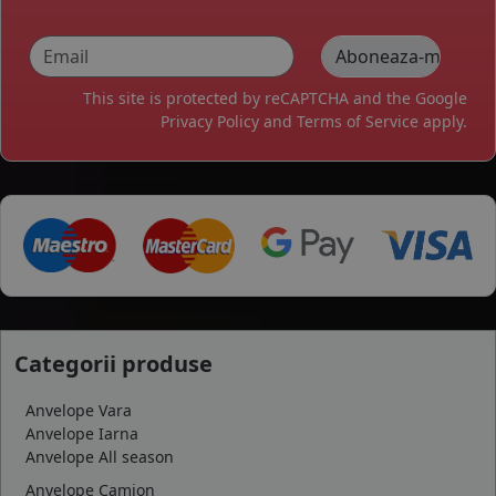
This site is protected by reCAPTCHA and the Google
Privacy Policy
and
Terms of Service
apply.
Categorii produse
Anvelope Vara
Anvelope Iarna
Anvelope All season
Anvelope Camion