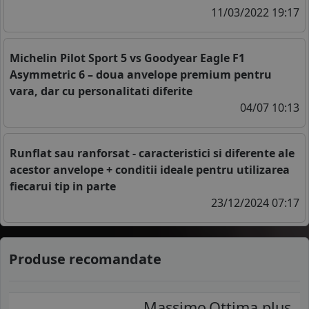
11/03/2022 19:17
Michelin Pilot Sport 5 vs Goodyear Eagle F1
Asymmetric 6 – doua anvelope premium pentru
vara, dar cu personalitati diferite
04/07 10:13
Runflat sau ranforsat - caracteristici si diferente ale
acestor anvelope + conditii ideale pentru utilizarea
fiecarui tip in parte
23/12/2024 07:17
Produse recomandate
Massimo
Ottima plus