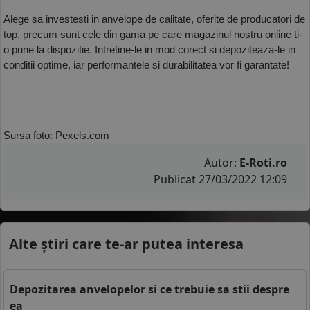
Alege sa investesti in anvelope de calitate, oferite de 
producatori de 
top
, precum sunt cele din gama pe care magazinul nostru online ti-
o pune la dispozitie. Intretine-le in mod corect si depoziteaza-le in 
conditii optime, iar performantele si durabilitatea vor fi garantate! 
Sursa foto: Pexels.com
Autor:
E-Roti.ro
Publicat 27/03/2022 12:09
Alte știri care te-ar putea interesa
Depozitarea anvelopelor si ce trebuie sa stii despre
ea