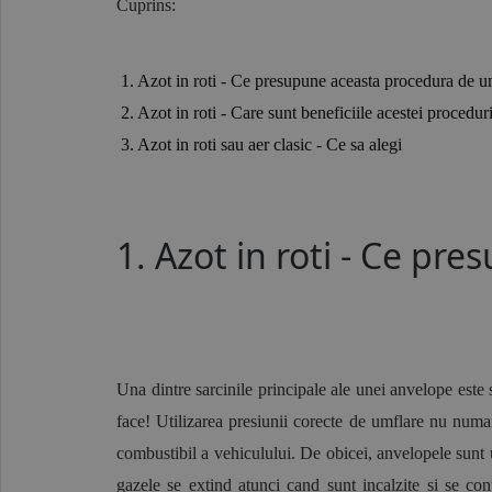
Cuprins:
 1. Azot in roti - Ce presupune aceasta procedura de u
 2. Azot in roti - Care sunt beneficiile acestei procedur
 3. Azot in roti sau aer clasic - Ce sa alegi
1. Azot in roti - Ce p
Una dintre sarcinile principale ale unei anvelope este 
face! Utilizarea presiunii corecte de umflare nu numai
combustibil a vehiculului. De obicei, anvelopele sunt
gazele se extind atunci cand sunt incalzite si se co