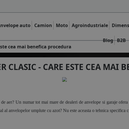
nvelope auto
Camion
Moto
Agroindustriale
Dimens
Blog
B2B
e este cea mai benefica procedura
ER CLASIC - CARE ESTE CEA MAI
oc de aer? Un numar tot mai mare de dealeri de anvelope si garaje ofera 
real al anvelopelor umplute cu azot? Nu este aceasta o tehnica specifica 