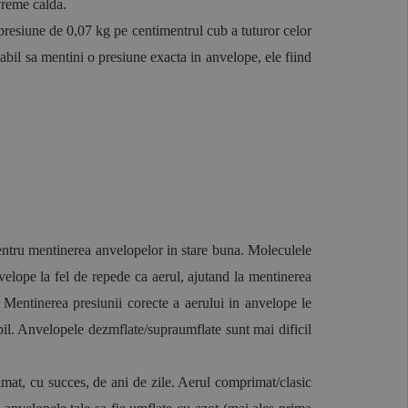
vreme calda. 
resiune de 0,07 kg pe centimentrul cub a tuturor celor 
bil sa mentini o presiune exacta in anvelope, ele fiind 
pentru mentinerea anvelopelor in stare buna. Moleculele 
elope la fel de repede ca aerul, ajutand la mentinerea 
Mentinerea presiunii corecte a aerului in anvelope le 
il. Anvelopele dezmflate/supraumflate sunt mai dificil 
mat, cu succes, de ani de zile. Aerul comprimat/clasic 