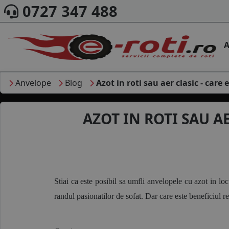
0727 347 488
A
Anvelope
Blog
Azot in roti sau aer clasic - car
AZOT IN ROTI SAU A
Stiai ca este posibil sa umfli anvelopele cu azot in l
randul pasionatilor de sofat. Dar care este beneficiul 