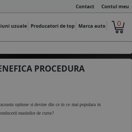
Contact
Contul meu
0
iuni uzuale
Producatori de top
Marca auto
 BENEFICA PROCEDURA
aceasta optiune si devine din ce in ce mai populara in 
conducerii masinilor de curse? 