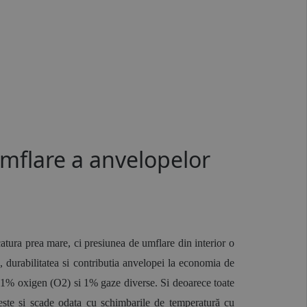
umflare a anvelopelor
atura prea mare, ci presiunea de umflare din interior o 
 durabilitatea si contributia anvelopei la economia de 
21% oxigen (O2) si 1% gaze diverse. Si deoarece toate 
este si scade odata cu schimbarile de temperatură cu 