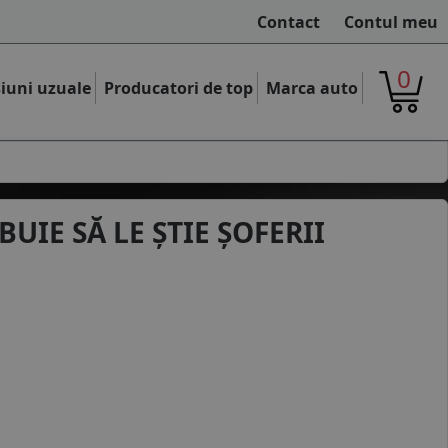
Contact
Contul meu
0
iuni uzuale
Producatori de top
Marca auto
UIE SĂ LE ȘTIE ȘOFERII