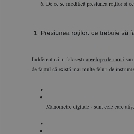
De ce se modifică presiunea roților și ce
 1. Presiunea roților: ce trebuie să f
Indiferent că tu folosești 
anvelope de iarnă
 sau
de faptul că există mai multe feluri de instrumen
Manometre digitale - sunt cele care afi