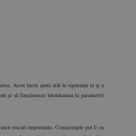
vea. Acest lucru ajută atât la siguranța ta și a 
ent și să funcționeze întotdeauna la parametrii 
unor riscuri importante. Consecințele pot fi cu 