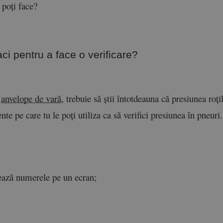
 poți face?
aci pentru a face o verificare?
 
anvelope de vară
, trebuie să știi întotdeauna că presiunea roți
te pe care tu le poți utiliza ca să verifici presiunea în pneuri.
șează numerele pe un ecran;