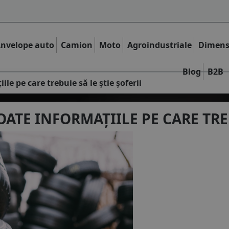
nvelope auto
Camion
Moto
Agroindustriale
Dimens
Blog
B2B
ile pe care trebuie să le știe șoferii
ATE INFORMAȚIILE PE CARE TREB