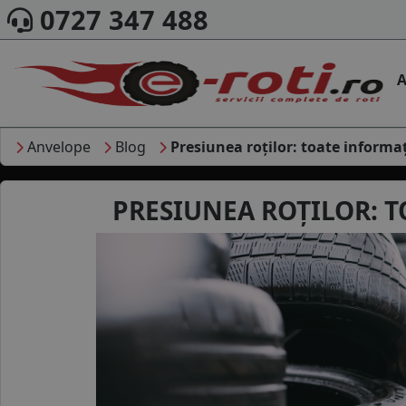
0727 347 488
A
Anvelope
Blog
Presiunea roților: toate informați
PRESIUNEA ROȚILOR: TO