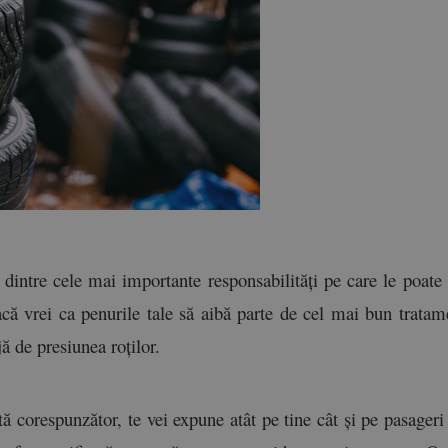
a dintre cele mai importante responsabilități pe care le poate a
Dacă vrei ca penurile tale să aibă parte de cel mai bun tratam
jă de presiunea roților. 
 corespunzător, te vei expune atât pe tine cât și pe pasageri 