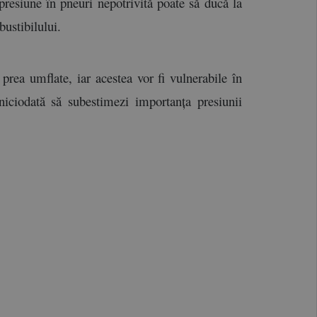
presiune în pneuri nepotrivită poate să ducă la 
bustibilului.
rea umflate, iar acestea vor fi vulnerabile în 
niciodată să subestimezi importanța presiunii 