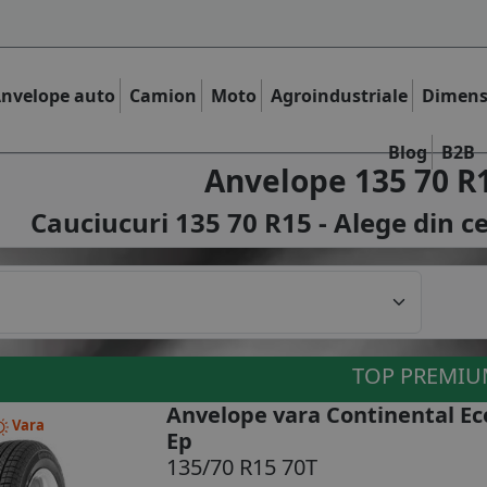
nvelope auto
Camion
Moto
Agroindustriale
Dimens
Blog
B2B
Anvelope 135 70 R
Cauciucuri 135 70 R15 - Alege din c
TOP PREMI
Anvelope vara Continental Ec
Vara
Ep
135/70 R15 70T