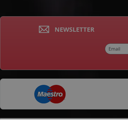
NEWSLETTER
Categorii produse
Orase