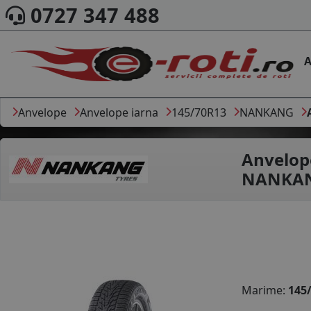
0727 347 488
A
Anvelope
Anvelope iarna
145/70R13
NANKANG
Anvelop
NANKANG
Marime:
145