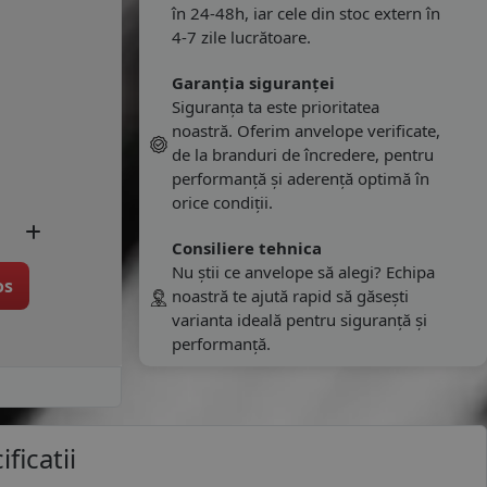
în 24-48h, iar cele din stoc extern în
4-7 zile lucrătoare.
Garanția siguranței
Siguranța ta este prioritatea
noastră. Oferim anvelope verificate,
de la branduri de încredere, pentru
performanță și aderență optimă în
orice condiții.
Consiliere tehnica
Nu știi ce anvelope să alegi? Echipa
os
noastră te ajută rapid să găsești
varianta ideală pentru siguranță și
performanță.
ficatii