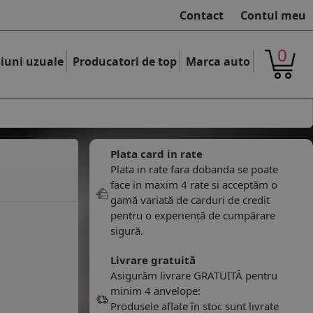
Contact
Contul meu
0
iuni uzuale
Producatori de top
Marca auto
F
Plata card in rate
Plata in rate fara dobanda se poate
face in maxim 4 rate si acceptăm o
gamă variată de carduri de credit
pentru o experiență de cumpărare
sigură.
Livrare gratuită
Asigurăm livrare GRATUITĂ pentru
minim 4 anvelope:
Produsele aflate în stoc sunt livrate