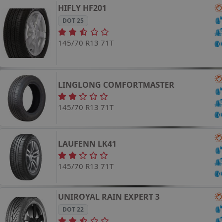
HIFLY
HF201
DOT 25
145/70 R13 71T
LINGLONG
COMFORTMASTER
145/70 R13 71T
LAUFENN
LK41
145/70 R13 71T
UNIROYAL
RAIN EXPERT 3
DOT 22