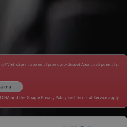
ânia? Vreți să primiți pe email promoții exclusive? Abonați-vă pe email și
APTCHA and the Google
Privacy Policy
and
Terms of Service
apply.