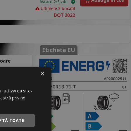
livrare 2/3 zile
Ultimele 3 bucati!
DOT 2022
Eticheta EU
loare
×
195168
68827582
 utilizarea site-
PLUS
oastră privind
X FS01
PTĂ TOATE
145