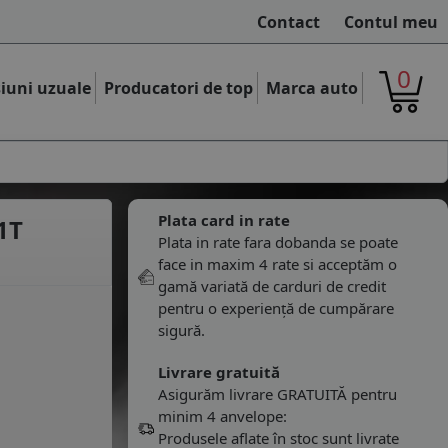
Contact
Contul meu
0
iuni uzuale
Producatori de top
Marca auto
Plata card in rate
1T
Plata in rate fara dobanda se poate
face in maxim 4 rate si acceptăm o
gamă variată de carduri de credit
pentru o experiență de cumpărare
sigură.
Livrare gratuită
Asigurăm livrare GRATUITĂ pentru
minim 4 anvelope:
Produsele aflate în stoc sunt livrate