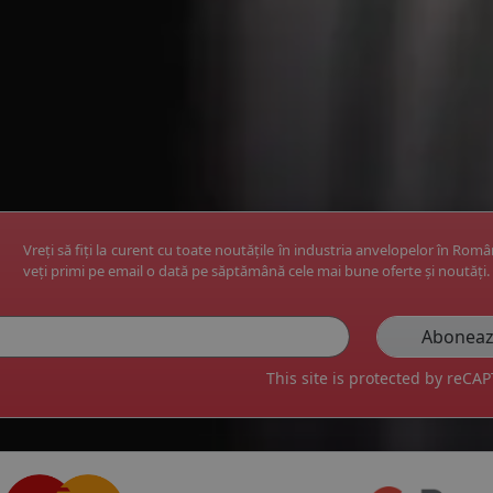
Vreți să fiți la curent cu toate noutățile în industria anvelopelor în Rom
veți primi pe email o dată pe săptămână cele mai bune oferte și noutăți.
This site is protected by reC