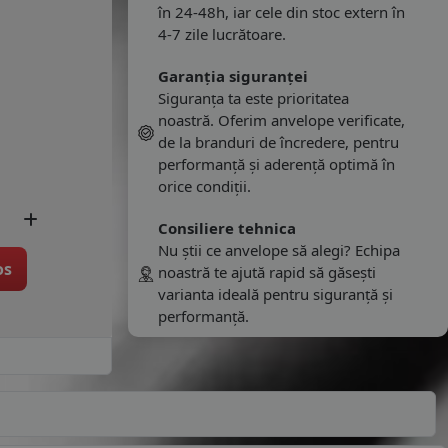
în 24-48h, iar cele din stoc extern în
4-7 zile lucrătoare.
Garanția siguranței
Siguranța ta este prioritatea
noastră. Oferim anvelope verificate,
de la branduri de încredere, pentru
performanță și aderență optimă în
orice condiții.
Consiliere tehnica
Nu știi ce anvelope să alegi? Echipa
os
noastră te ajută rapid să găsești
varianta ideală pentru siguranță și
performanță.