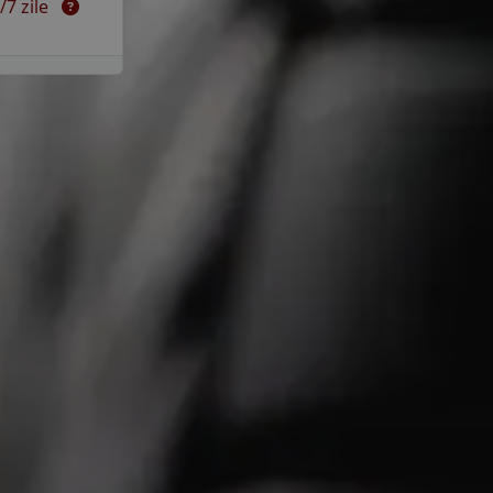
5/7 zile