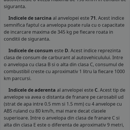
siguranta.
Indicele de sarcina
al anvelopei este
71
. Acest indice
semnifica faptul ca anvelopa poate rula cu o capacitate
de incarcare maxima de 345 kg pe fiecare roata in
conditii de siguranta.
Indicele de consum
este
D
. Acest indice reprezinta
clasa de consum de carburant al autovehiculului. Intre
o anvelopa cu clasa B si o alta din clasa C, consumul de
combustibil creste cu aproximativ 1 litru la fiecare 1000
km parcursi.
Indicele de aderenta
al anvelopei este
C
. Acest tip de
anvelope va avea o distanta de franare pe carosabil ud
(strat de apa intre 0.5 mm si 1.5 mm) cu 4 anvelope cu
ABS ruland cu 80 km/h, mai mare decat clasele
superioare. Intre o anvelopa din clasa de franare C si
alta din clasa E este o diferenta de aproximativ 9 metri,