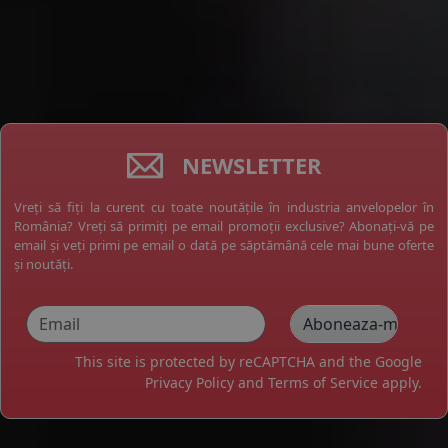
NEWSLETTER
Vreți să fiți la curent cu toate noutățile în industria anvelopelor în
România? Vreți să primiți pe email promoții exclusive? Abonați-vă pe
email și veți primi pe email o dată pe săptămână cele mai bune oferte
și noutăți.
This site is protected by reCAPTCHA and the Google
Privacy Policy
and
Terms of Service
apply.