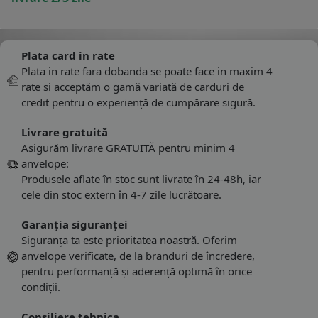
Plata card in rate
Plata in rate fara dobanda se poate face in maxim 4
rate si acceptăm o gamă variată de carduri de
credit pentru o experiență de cumpărare sigură.
Livrare gratuită
Asigurăm livrare GRATUITĂ pentru minim 4
anvelope:
Produsele aflate în stoc sunt livrate în 24-48h, iar
cele din stoc extern în 4-7 zile lucrătoare.
Garanția siguranței
Siguranța ta este prioritatea noastră. Oferim
anvelope verificate, de la branduri de încredere,
pentru performanță și aderență optimă în orice
condiții.
Consiliere tehnica