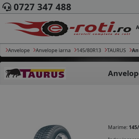
0727 347 488
A
Anvelope
Anvelope iarna
145/80R13
TAURUS
An
Anvelop
Marime:
145