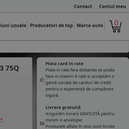
Contact
Contul meu
0
iuni uzuale
Producatori de top
Marca auto
Plata card in rate
3 75Q
Plata in rate fara dobanda se poate
face in maxim 4 rate si acceptăm o
gamă variată de carduri de credit
pentru o experiență de cumpărare
sigură.
Livrare gratuită
Asigurăm livrare GRATUITĂ pentru
 *
minim 4 anvelope:
Produsele aflate în stoc sunt livrate