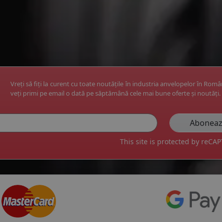
Vreți să fiți la curent cu toate noutățile în industria anvelopelor în Rom
veți primi pe email o dată pe săptămână cele mai bune oferte și noutăți.
This site is protected by reC