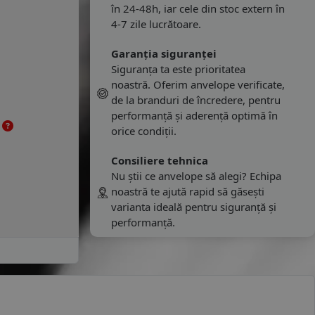
în 24-48h, iar cele din stoc extern în
4-7 zile lucrătoare.
Garanția siguranței
Siguranța ta este prioritatea
noastră. Oferim anvelope verificate,
de la branduri de încredere, pentru
performanță și aderență optimă în
e
orice condiții.
Consiliere tehnica
Nu știi ce anvelope să alegi? Echipa
noastră te ajută rapid să găsești
varianta ideală pentru siguranță și
performanță.
i