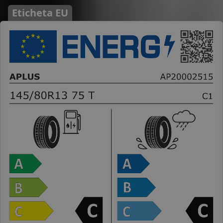
Eticheta EU