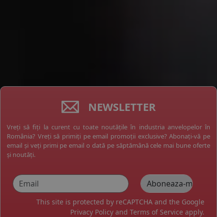
NEWSLETTER
Vreți să fiți la curent cu toate noutățile în industria anvelopelor în
România? Vreți să primiți pe email promoții exclusive? Abonați-vă pe
email și veți primi pe email o dată pe săptămână cele mai bune oferte
și noutăți.
This site is protected by reCAPTCHA and the Google
Privacy Policy
and
Terms of Service
apply.