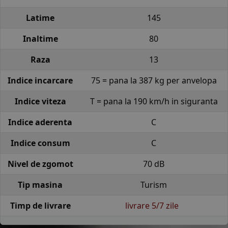
Latime
145
Inaltime
80
Raza
13
Indice incarcare
75 = pana la 387 kg per anvelopa
Indice viteza
T = pana la 190 km/h in siguranta
Indice aderenta
C
Indice consum
C
Nivel de zgomot
70 dB
Tip masina
Turism
Timp de livrare
livrare 5/7 zile