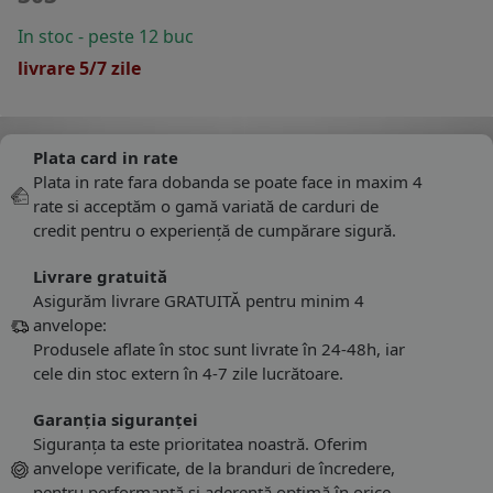
In stoc - peste 12 buc
livrare 5/7 zile
Plata card in rate
Plata in rate fara dobanda se poate face in maxim 4
rate si acceptăm o gamă variată de carduri de
credit pentru o experiență de cumpărare sigură.
Livrare gratuită
Asigurăm livrare GRATUITĂ pentru minim 4
anvelope:
Produsele aflate în stoc sunt livrate în 24-48h, iar
cele din stoc extern în 4-7 zile lucrătoare.
Garanția siguranței
Siguranța ta este prioritatea noastră. Oferim
anvelope verificate, de la branduri de încredere,
pentru performanță și aderență optimă în orice