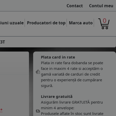
Contact
Contul meu
0
iuni uzuale
Producatori de top
Marca auto
73T
Plata card in rate
Plata in rate fara dobanda se poate
face in maxim 4 rate si acceptăm o
gamă variată de carduri de credit
pentru o experiență de cumpărare
sigură.
Livrare gratuită
Asigurăm livrare GRATUITĂ pentru
minim 4 anvelope:
 *
Produsele aflate în stoc sunt livrate