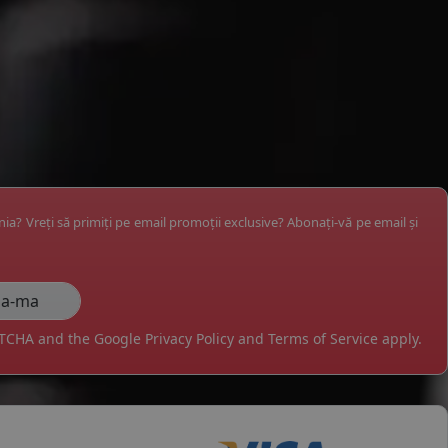
ânia? Vreți să primiți pe email promoții exclusive? Abonați-vă pe email și
APTCHA and the Google
Privacy Policy
and
Terms of Service
apply.