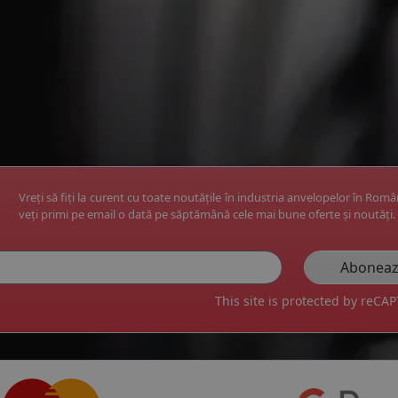
Vreți să fiți la curent cu toate noutățile în industria anvelopelor în Rom
veți primi pe email o dată pe săptămână cele mai bune oferte și noutăți.
This site is protected by reC