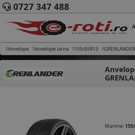
0727 347 488
A
Anvelope
Anvelope iarna
155/65R13
GRENLANDE
Anvelop
GRENLAN
Marime:
155