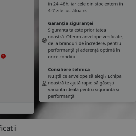
în 24-48h, iar cele din stoc extern în
4-7 zile lucrătoare.
Garanția siguranței
Siguranța ta este prioritatea
noastră. Oferim anvelope verificate,
de la branduri de încredere, pentru
performanță și aderență optimă în
e
orice condiții.
Consiliere tehnica
Nu știi ce anvelope să alegi? Echipa
noastră te ajută rapid să găsești
varianta ideală pentru siguranță și
performanță.
icatii