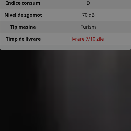
Indice consum
D
Nivel de zgomot
70 dB
Tip masina
Turism
Timp de livrare
livrare 7/10 zile