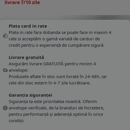
livrare 7/10 zile
Plata card in rate
Plata in rate fara dobanda se poate face in maxim 4
rate si acceptăm o gamă variată de carduri de
credit pentru o experiență de cumpărare sigură.
Livrare gratuită
Asigurăm livrare GRATUITĂ pentru minim 4
anvelope:
Produsele aflate în stoc sunt livrate în 24-48h, iar
cele din stoc extern în 4-7 zile lucrătoare.
Garanția siguranței
Siguranța ta este prioritatea noastră. Oferim
anvelope verificate, de la branduri de încredere,
pentru performanță și aderență optimă în orice
condiții.