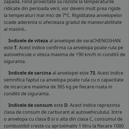
zapada. Fiind proiectate sa reziste la temperaturile
ridicate din perioada verii, vor deveni mult prea rigide
la temperaturi mai mici de 7°C. Rigiditatea anvelopelor
scade aderenta si afecteaza gradul de manevrabilitate
al masinii..
Indicele de viteza
al anvelopei de varaCHENGSHAN
este
T
. Acest indice confirma ca anvelopa poate rula pe
autovehicule o viteza maxima de 190 km/h in conditii de
siguranta.
Indicele de sarcina
al anvelopei este
73
. Acest indice
semnifica faptul ca anvelopa poate rula cu o capacitate
de incarcare maxima de 365 kg pe fiecare roata in
conditii de siguranta.
Indicele de consum
este
D
. Acest indice reprezinta
clasa de consum de carburant al autovehiculului. Intre
o anvelopa cu clasa B si o alta din clasa C, consumul de
combustibil creste cu aproximativ 1 litru la fiecare 1000