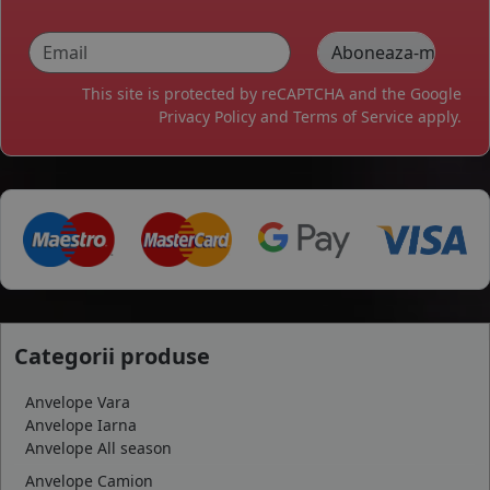
This site is protected by reCAPTCHA and the Google
Privacy Policy
and
Terms of Service
apply.
Categorii produse
Anvelope Vara
Anvelope Iarna
Anvelope All season
Anvelope Camion