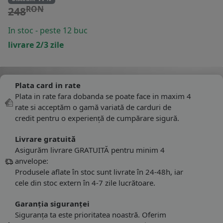
RON
248
In stoc - peste 12 buc
livrare 2/3 zile
Plata card in rate
Plata in rate fara dobanda se poate face in maxim 4
rate si acceptăm o gamă variată de carduri de
credit pentru o experiență de cumpărare sigură.
Livrare gratuită
Asigurăm livrare GRATUITĂ pentru minim 4
anvelope:
Produsele aflate în stoc sunt livrate în 24-48h, iar
cele din stoc extern în 4-7 zile lucrătoare.
Garanția siguranței
Siguranța ta este prioritatea noastră. Oferim