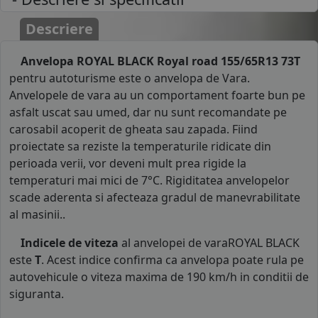
Descriere
Anvelopa ROYAL BLACK Royal road 155/65R13 73T
pentru autoturisme este o anvelopa de Vara.
Anvelopele de vara au un comportament foarte bun pe
asfalt uscat sau umed, dar nu sunt recomandate pe
carosabil acoperit de gheata sau zapada. Fiind
proiectate sa reziste la temperaturile ridicate din
perioada verii, vor deveni mult prea rigide la
temperaturi mai mici de 7°C. Rigiditatea anvelopelor
scade aderenta si afecteaza gradul de manevrabilitate
al masinii..
Indicele de viteza
al anvelopei de varaROYAL BLACK
este
T
. Acest indice confirma ca anvelopa poate rula pe
autovehicule o viteza maxima de 190 km/h in conditii de
siguranta.