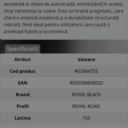
excelentă la viteze de autostradă, minimizând în același
timp rezistența la rulare. Este un brand pragmatic, care
oferă o estetică modernă și o durabilitate structurală
ridicată, fiind ideal pentru utilizatorii care caută o
anvelopă fiabilă și economică.
Specificatii
Atribut
Valoare
Cod produs
#52664755
EAN
8935368830032
Brand
ROYAL BLACK
Profil
ROYAL ROAD
Latime
155