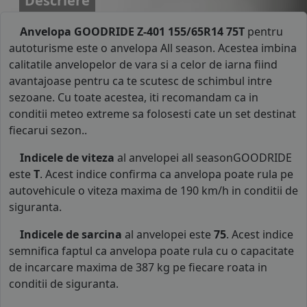
Descriere
Anvelopa GOODRIDE Z-401 155/65R14 75T
pentru
autoturisme este o anvelopa All season. Acestea imbina
calitatile anvelopelor de vara si a celor de iarna fiind
avantajoase pentru ca te scutesc de schimbul intre
sezoane. Cu toate acestea, iti recomandam ca in
conditii meteo extreme sa folosesti cate un set destinat
fiecarui sezon..
Indicele de viteza
al anvelopei all seasonGOODRIDE
este
T
. Acest indice confirma ca anvelopa poate rula pe
autovehicule o viteza maxima de 190 km/h in conditii de
siguranta.
Indicele de sarcina
al anvelopei este
75
. Acest indice
semnifica faptul ca anvelopa poate rula cu o capacitate
de incarcare maxima de 387 kg pe fiecare roata in
conditii de siguranta.