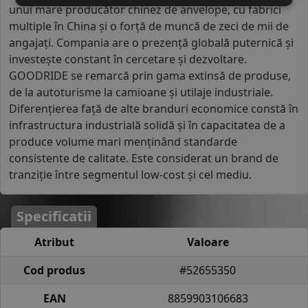
unui mare producător chinez de anvelope, cu fabrici
multiple în China și o forță de muncă de zeci de mii de
angajați. Compania are o prezență globală puternică și
investește constant în cercetare și dezvoltare.
GOODRIDE se remarcă prin gama extinsă de produse,
de la autoturisme la camioane și utilaje industriale.
Diferențierea față de alte branduri economice constă în
infrastructura industrială solidă și în capacitatea de a
produce volume mari menținând standarde
consistente de calitate. Este considerat un brand de
tranziție între segmentul low-cost și cel mediu.
Specificatii
Atribut
Valoare
Cod produs
#52655350
EAN
8859903106683