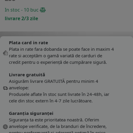
In stoc - 10 buc
livrare 2/3 zile
Plata card in rate
Plata in rate fara dobanda se poate face in maxim 4
rate si acceptăm o gamă variată de carduri de
credit pentru o experiență de cumpărare sigură.
Livrare gratuită
Asigurăm livrare GRATUITĂ pentru minim 4
anvelope:
Produsele aflate în stoc sunt livrate în 24-48h, iar
cele din stoc extern în 4-7 zile lucrătoare.
Garanția siguranței
Siguranța ta este prioritatea noastră. Oferim
anvelope verificate, de la branduri de încredere,
pentru performanță și aderență optimă în orice