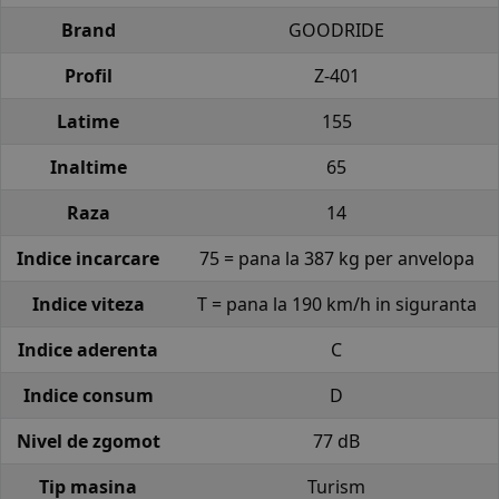
Brand
GOODRIDE
Profil
Z-401
Latime
155
Inaltime
65
Raza
14
Indice incarcare
75 = pana la 387 kg per anvelopa
Indice viteza
T = pana la 190 km/h in siguranta
Indice aderenta
C
Indice consum
D
Nivel de zgomot
77 dB
Tip masina
Turism