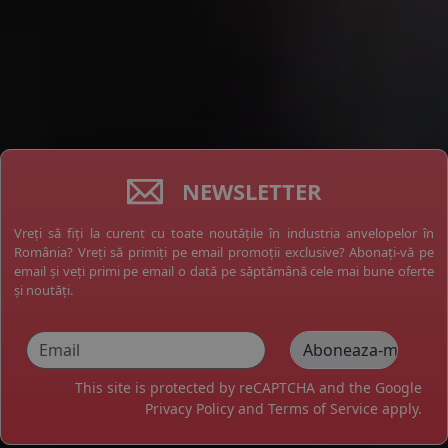
NEWSLETTER
Vreți să fiți la curent cu toate noutățile în industria anvelopelor în
România? Vreți să primiți pe email promoții exclusive? Abonați-vă pe
email și veți primi pe email o dată pe săptămână cele mai bune oferte
și noutăți.
This site is protected by reCAPTCHA and the Google
Privacy Policy
and
Terms of Service
apply.