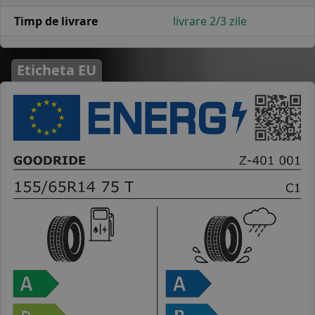
Timp de livrare
livrare 2/3 zile
Eticheta EU