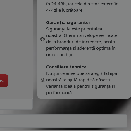
în 24-48h, iar cele din stoc extern în
4-7 zile lucrătoare.
Garanția siguranței
Siguranța ta este prioritatea
noastră. Oferim anvelope verificate,
de la branduri de încredere, pentru
performanță și aderență optimă în
orice condiții.
Consiliere tehnica
Nu știi ce anvelope să alegi? Echipa
noastră te ajută rapid să găsești
os
varianta ideală pentru siguranță și
performanță.