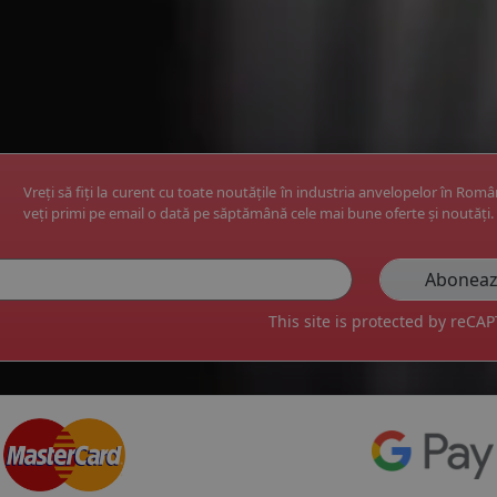
Vreți să fiți la curent cu toate noutățile în industria anvelopelor în Rom
veți primi pe email o dată pe săptămână cele mai bune oferte și noutăți.
This site is protected by reC