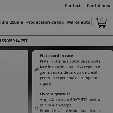
Contact
Contul meu
0
iuni uzuale
Producatori de top
Marca auto
 155/65R14 75T
Plata card in rate
Plata in rate fara dobanda se poate
T
face in maxim 4 rate si acceptăm o
gamă variată de carduri de credit
pentru o experiență de cumpărare
sigură.
Livrare gratuită
Asigurăm livrare GRATUITĂ pentru
minim 4 anvelope:
Produsele aflate în stoc sunt livrate