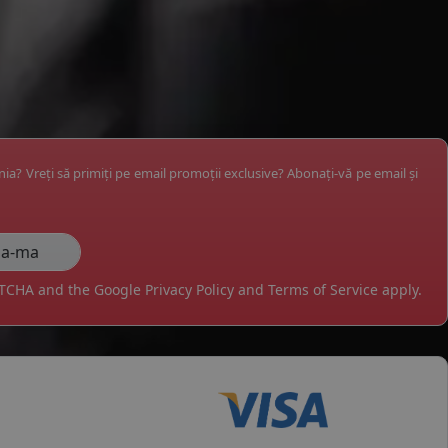
ânia? Vreți să primiți pe email promoții exclusive? Abonați-vă pe email și
APTCHA and the Google
Privacy Policy
and
Terms of Service
apply.