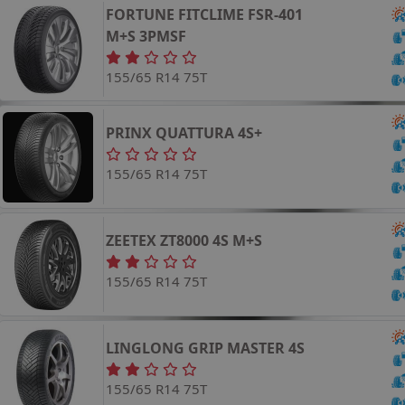
FORTUNE
FITCLIME FSR-401
M+S 3PMSF
155/65 R14 75T
PRINX
QUATTURA 4S+
155/65 R14 75T
ZEETEX
ZT8000 4S
M+S
155/65 R14 75T
LINGLONG
GRIP MASTER 4S
155/65 R14 75T