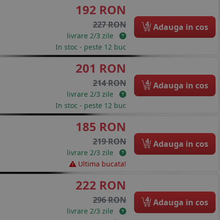
192 RON
4
227 RON
Adauga in cos
livrare 2/3 zile
In stoc - peste 12 buc
201 RON
4
214 RON
Adauga in cos
livrare 2/3 zile
In stoc - peste 12 buc
185 RON
4
219 RON
Adauga in cos
livrare 2/3 zile
Ultima bucata!
222 RON
4
296 RON
Adauga in cos
livrare 2/3 zile