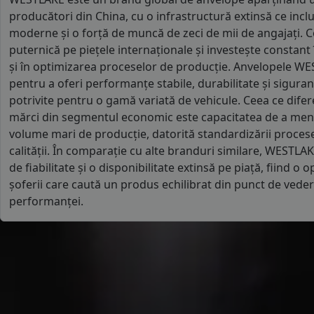
producători din China, cu o infrastructură extinsă ce inclu
moderne și o forță de muncă de zeci de mii de angajați.
puternică pe piețele internaționale și investește constant
și în optimizarea proceselor de producție. Anvelopele W
pentru a oferi performanțe stabile, durabilitate și siguranță
potrivite pentru o gamă variată de vehicule. Ceea ce difer
mărci din segmentul economic este capacitatea de a menți
volume mari de producție, datorită standardizării procesel
calității. În comparație cu alte branduri similare, WESTLAK
de fiabilitate și o disponibilitate extinsă pe piață, fiind 
șoferii care caută un produs echilibrat din punct de vedere
performanței.