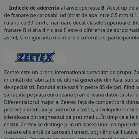
Indicele de aderenta
al anvelopei este
B
. Acest tip de 
de franare pe carosabil ud (strat de apa intre 0.5 mm si 
ruland cu 80 km/h, mai mare decat clasele superioare. Int
franare B si alta din clasa E este o diferenta de aproximat
astfel, la o siguranta mai mare a soferului si participantilor
Zeetex este un brand internațional dezvoltat de grupul Za
în unități de fabricație de ultimă generație din Asia, sub
de specialiști. Brandul activează în peste 85 de țări, fiin
sa rapidă pe piața europeană și americană datorită standa
Diferențiatorul major al Zeetex față de competitorii chine
protecția mediului și confortul acustic, anvelopele lor fiin
silențioase din segmentul de preț mediu. În timp ce alte b
costul, Zeetex se distinge prin utilizarea unor compuși de 
frânare eficientă pe carosabil umed, obținând calificative 