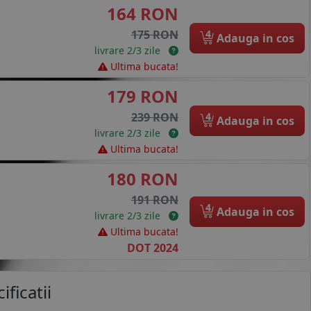
164 RON
4
175 RON
Adauga in cos
livrare 2/3 zile
Ultima bucata!
179 RON
4
239 RON
Adauga in cos
livrare 2/3 zile
Ultima bucata!
180 RON
191 RON
4
Adauga in cos
livrare 2/3 zile
Ultima bucata!
DOT 2024
ificatii