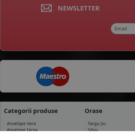
NEWSLETTER
Categorii produse
Orase
Anvelope Vara
Targu Jiu
Anvelope Iarna
Sibiu