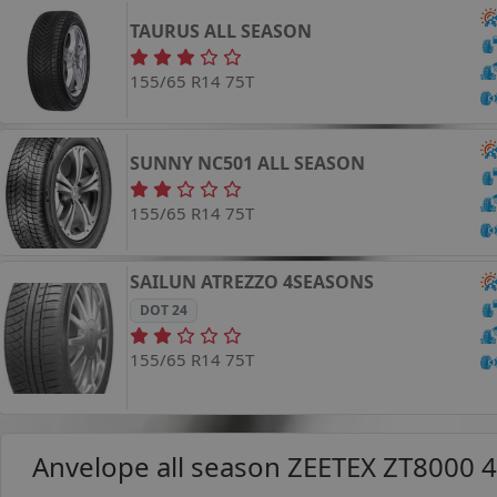
TAURUS
ALL SEASON
155/65 R14 75T
SUNNY
NC501 ALL SEASON
155/65 R14 75T
SAILUN
ATREZZO 4SEASONS
DOT 24
155/65 R14 75T
Anvelope all season
ZEETEX ZT8000 