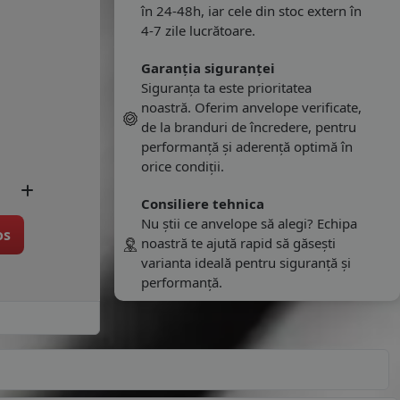
în 24-48h, iar cele din stoc extern în
4-7 zile lucrătoare.
Garanția siguranței
Siguranța ta este prioritatea
noastră. Oferim anvelope verificate,
de la branduri de încredere, pentru
performanță și aderență optimă în
orice condiții.
Consiliere tehnica
Nu știi ce anvelope să alegi? Echipa
os
noastră te ajută rapid să găsești
varianta ideală pentru siguranță și
performanță.