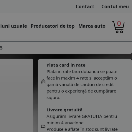
Contact
Contul meu
0
iuni uzuale
Producatori de top
Marca auto
+S
Plata card in rate
Plata in rate fara dobanda se poate
face in maxim 4 rate si acceptăm o
gamă variată de carduri de credit
pentru o experiență de cumpărare
sigură.
Livrare gratuită
Asigurăm livrare GRATUITĂ pentru
minim 4 anvelope:
Produsele aflate în stoc sunt livrate