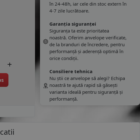
în 24-48h, iar cele din stoc extern în
4-7 zile lucrătoare.
Garanția siguranței
Siguranța ta este prioritatea
noastră. Oferim anvelope verificate,
de la branduri de încredere, pentru
performanță și aderență optimă în
orice condiții.
Consiliere tehnica
Nu știi ce anvelope să alegi? Echipa
os
noastră te ajută rapid să găsești
varianta ideală pentru siguranță și
performanță.
catii