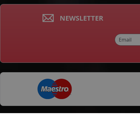
NEWSLETTER
Categorii produse
Orase
Anvelope Vara
Ploiesti