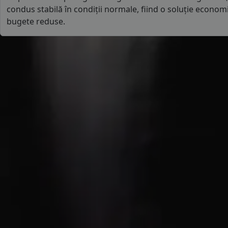
condus stabilă în condiții normale, fiind o soluție economi
bugete reduse.