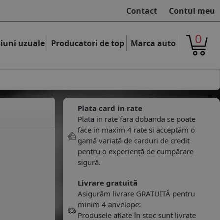
Contact
Contul meu
0
iuni uzuale
Producatori de top
Marca auto
Plata card in rate
Plata in rate fara dobanda se poate
face in maxim 4 rate si acceptăm o
gamă variată de carduri de credit
pentru o experiență de cumpărare
sigură.
Livrare gratuită
Asigurăm livrare GRATUITĂ pentru
minim 4 anvelope:
Produsele aflate în stoc sunt livrate